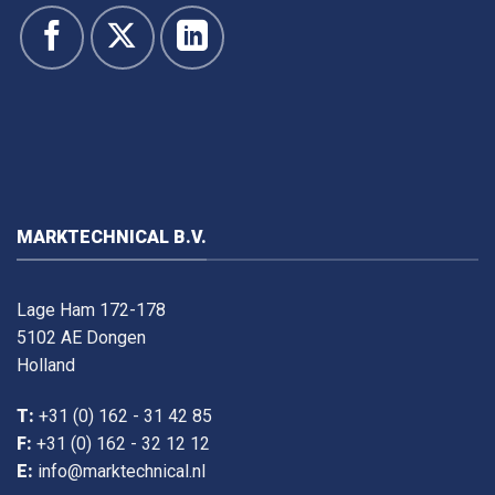
MARKTECHNICAL B.V.
Lage Ham 172-178
5102 AE Dongen
Holland
T:
+31 (0) 162 - 31 42 85
F:
+31 (0) 162 - 32 12 12
E:
info@marktechnical.nl