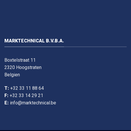
MARKTECHNICAL B.V.B.A.
Boxtelstraat 11
2320 Hoogstraten
Belgien
T:
+32 33 11 88 64
F:
+32 33 14 29 21
E:
info@marktechnical.be