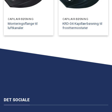
CAPILAIR-BØSNING
CAPILAIR-BØSNING
Monteringsflange til
KRD-04 Kapillærbøsning til
luftkanaler
frosttermostater
DET SOCIALE