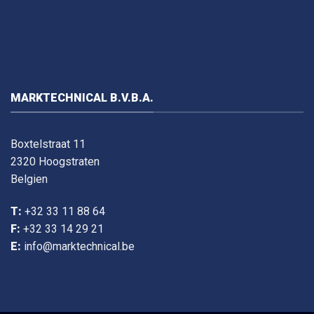
MARKTECHNICAL B.V.B.A.
Boxtelstraat 11
2320 Hoogstraten
Belgien
T:
+32 33 11 88 64
F:
+32 33 14 29 21
E:
info@marktechnical.be