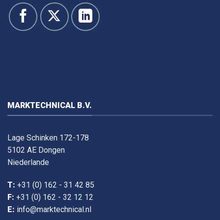
MARKTECHNICAL B.V.
Lage Schinken 172-178
5102 AE Dongen
Niederlande
T:
+31 (0) 162 - 31 42 85
F:
+31 (0) 162 - 32 12 12
E:
info@marktechnical.nl