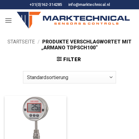
Zum
+31(0)162-314285
info@marktechnical.nl
Inhalt
springen
STARTSEITE
/
PRODUKTE VERSCHLAGWORTET MIT
„ARMANO TDPSCH100“
FILTER