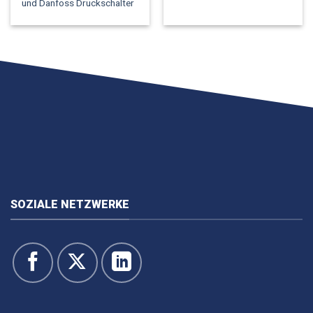
und Danfoss Druckschalter
SOZIALE NETZWERKE