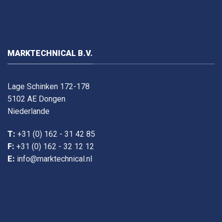
MARKTECHNICAL B.V.
Lage Schinken 172-178
5102 AE Dongen
Niederlande
T:
+31 (0) 162 - 31 42 85
F:
+31 (0) 162 - 32 12 12
E:
info@marktechnical.nl