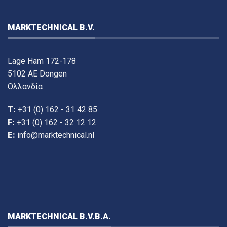
MARKTECHNICAL B.V.
Lage Ham 172-178
5102 AE Dongen
Ολλανδία
T:
+31 (0) 162 - 31 42 85
F:
+31 (0) 162 - 32 12 12
E:
info@marktechnical.nl
MARKTECHNICAL B.V.B.A.