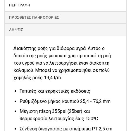
ΠΕΡΙΓΡΑΦΉ
ΠΡΌΣΘΕΤΕΣ ΠΛΗΡΟΦΟΡΊΕΣ
ΛΉΨΕΙΣ
Διακόπτης ροής για διάφορα υγρά. Αυτός ο
διακόπτης ροής με κουπί χρησιμοποιεί τη ροή
του υγρού για να λειτουργήσει έναν διακόπτη
καλαμιού. Μπορεί να χρησιμοποιηθεί σε πολύ
χαμηλές ροές 19,4 l/m.
Τυπικές και εκρηκτικές εκδόσεις
Ρυθμιζόμενο μήκος κουπιού 25,4 - 76,2 mm
Μέγιστη πίεση 355psi (25bar) και
θερμοκρασία λειτουργίας έως 150⁰C
Σύνδεση διεργασίας με σπείρωμα PT 2,5 cm