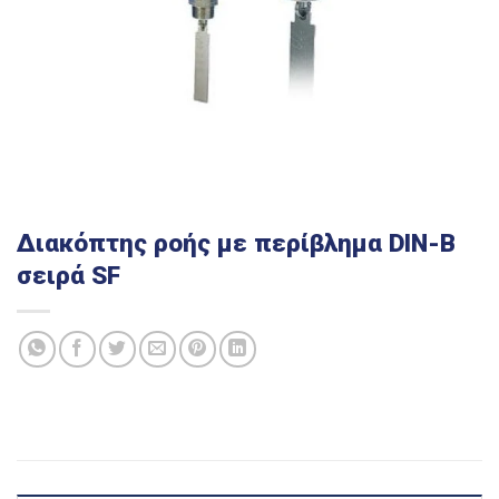
Διακόπτης ροής με περίβλημα DIN-B
σειρά SF