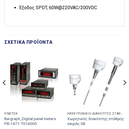
Έξοδος SPDT, 60W@220VAC/200VDC
ΣΧΕΤΙΚΆ ΠΡΟΪΌΝΤΑ
FINETEK
ΗΛΕΚΤΡΟΝΙΚΟΊ ΔΙΑΚΌΠΤΕΣ ΣΤΆΘΜΗΣ
Bargraph_Digital panel meters
Χωρητικός διακόπτης στάθμης
PB-1471-T016000
σειράς SB