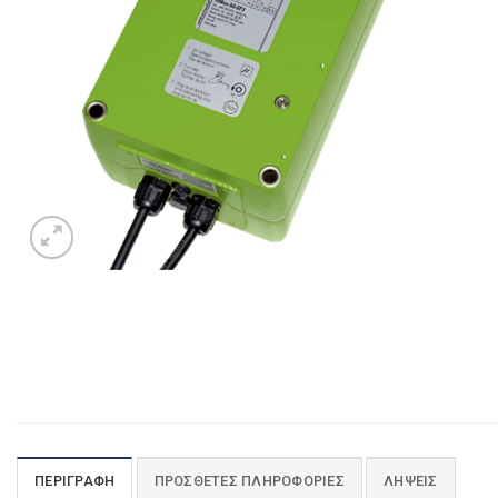
ΠΕΡΙΓΡΑΦΉ
ΠΡΌΣΘΕΤΕΣ ΠΛΗΡΟΦΟΡΊΕΣ
ΛΉΨΕΙΣ