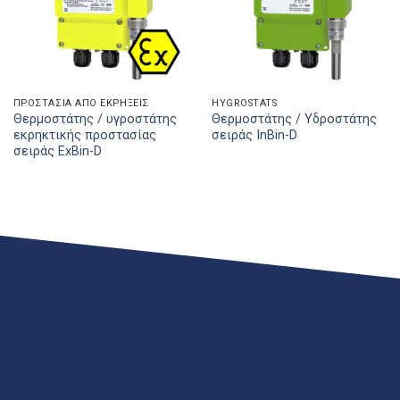
ΠΡΟΣΤΑΣΊΑ ΑΠΌ ΕΚΡΉΞΕΙΣ
HYGROSTATS
Θερμοστάτης / υγροστάτης
Θερμοστάτης / Υδροστάτης
εκρηκτικής προστασίας
σειράς InBin-D
σειράς ExBin-D