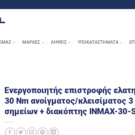
 ΕΜΆΣ
ΜΆΡΚΕΣ
ΛΉΨΕΙΣ
ΥΠΟΚΑΤΑΣΤΉΜΑΤΑ
ΕΠ
Ενεργοποιητής επιστροφής ελατη
30 Nm ανοίγματος/κλεισίματος 3
σημείων + διακόπτης INMAX-30-