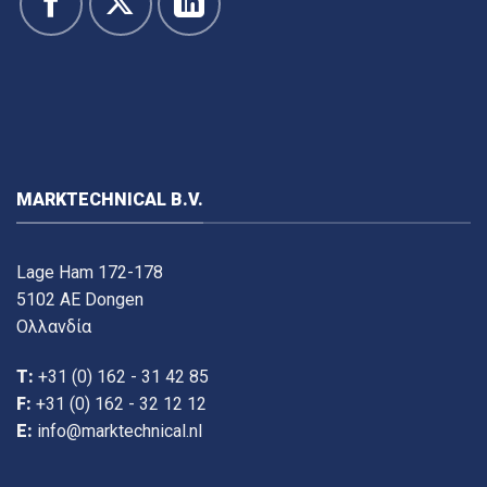
MARKTECHNICAL B.V.
Lage Ham 172-178
5102 AE Dongen
Ολλανδία
T:
+31 (0) 162 - 31 42 85
F:
+31 (0) 162 - 32 12 12
E:
info@marktechnical.nl