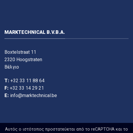
MARKTECHNICAL B.V.B.A.
Boxtelstraat 11
2320 Hoogstraten
Βέλγιο
T:
+32 33 11 88 64
F:
+32 33 14 29 21
E:
info@marktechnical.be
Αυτός ο ιστότοπος προστατεύεται από το reCAPTCHA και το