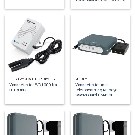
ELEKTRONISKE NIVÅBRYTERE
MOBEYE
Vanndetektor WD1000 fra
Vanndetektor med
H-TRONIC
telefonvarsling Mobeye
WaterGuard CM4300