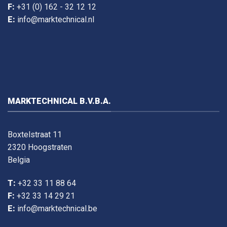
F:
+31 (0) 162 - 32 12 12
E:
info@marktechnical.nl
MARKTECHNICAL B.V.B.A.
Boxtelstraat 11
2320 Hoogstraten
Belgia
T:
+32 33 11 88 64
F:
+32 33 14 29 21
E:
info@marktechnical.be