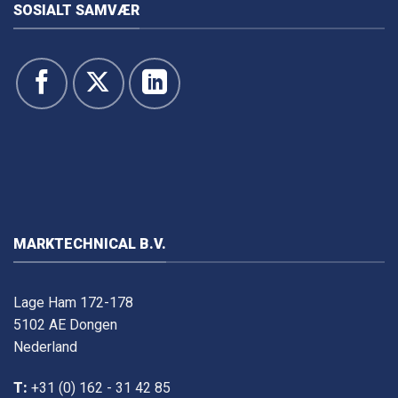
SOSIALT SAMVÆR
MARKTECHNICAL B.V.
Lage Ham 172-178
5102 AE Dongen
Nederland
T:
+31 (0) 162 - 31 42 85