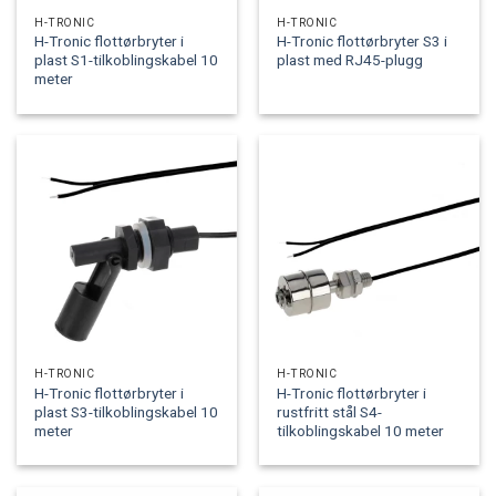
H-TRONIC
H-TRONIC
H-Tronic flottørbryter i
H-Tronic flottørbryter S3 i
plast S1-tilkoblingskabel 10
plast med RJ45-plugg
meter
H-TRONIC
H-TRONIC
H-Tronic flottørbryter i
H-Tronic flottørbryter i
plast S3-tilkoblingskabel 10
rustfritt stål S4-
meter
tilkoblingskabel 10 meter