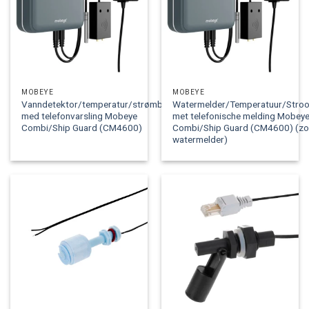
MOBEYE
MOBEYE
Vanndetektor/temperatur/strømbrudd
Watermelder/Temperatuur/Stroo
med telefonvarsling Mobeye
met telefonische melding Mobey
Combi/Ship Guard (CM4600)
Combi/Ship Guard (CM4600) (zo
watermelder)