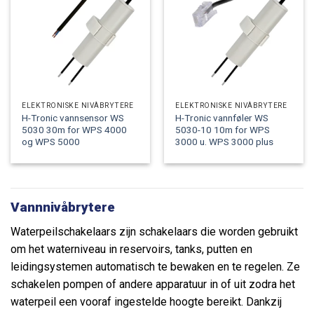
ELEKTRONISKE NIVÅBRYTERE
ELEKTRONISKE NIVÅBRYTERE
H-Tronic vannsensor WS
H-Tronic vannføler WS
5030 30m for WPS 4000
5030-10 10m for WPS
og WPS 5000
3000 u. WPS 3000 plus
Vannnivåbrytere
Waterpeilschakelaars zijn schakelaars die worden gebruikt
om het waterniveau in reservoirs, tanks, putten en
leidingsystemen automatisch te bewaken en te regelen. Ze
schakelen pompen of andere apparatuur in of uit zodra het
waterpeil een vooraf ingestelde hoogte bereikt. Dankzij