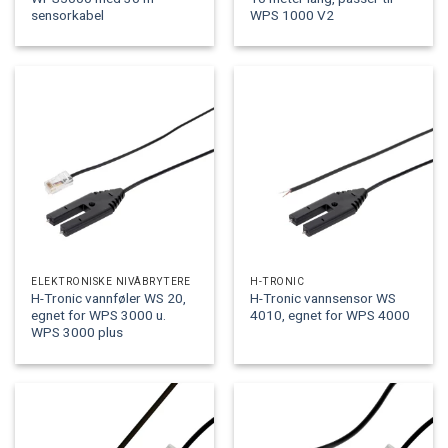
sensorkabel
WPS 1000 V2
ELEKTRONISKE NIVÅBRYTERE
H-TRONIC
H-Tronic vannføler WS 20,
H-Tronic vannsensor WS
egnet for WPS 3000 u.
4010, egnet for WPS 4000
WPS 3000 plus