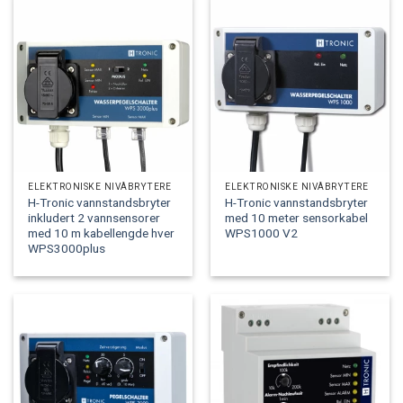
ELEKTRONISKE NIVÅBRYTERE
ELEKTRONISKE NIVÅBRYTERE
H-Tronic vannstandsbryter
H-Tronic vannstandsbryter
inkludert 2 vannsensorer
med 10 meter sensorkabel
med 10 m kabellengde hver
WPS1000 V2
WPS3000plus