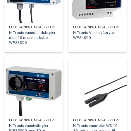
ELEKTRONISKE NIVÅBRYTERE
ELEKTRONISKE NIVÅBRYTERE
H-Tronic vannstandsbryter
H-Tronic Vannnivåbryter
med 10 m sensorkabel
WPS4000
WPS3000
ELEKTRONISKE NIVÅBRYTERE
ELEKTRONISKE NIVÅBRYTERE
H-Tronic vannivåbryter
H-Tronic vannføler WS 10 -
WPS5000 med 30 m
10 meter lang, passer til