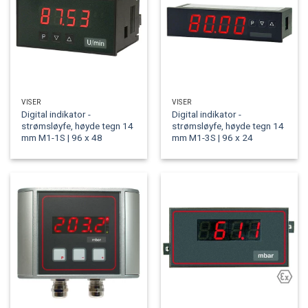
VISER
VISER
Digital indikator -
Digital indikator -
strømsløyfe, høyde tegn 14
strømsløyfe, høyde tegn 14
mm M1-1S | 96 x 48
mm M1-3S | 96 x 24