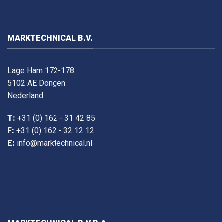
MARKTECHNICAL B.V.
Lage Ham 172-178
5102 AE Dongen
Nederland
T:
+31 (0) 162 - 31 42 85
F:
+31 (0) 162 - 32 12 12
E:
info@marktechnical.nl