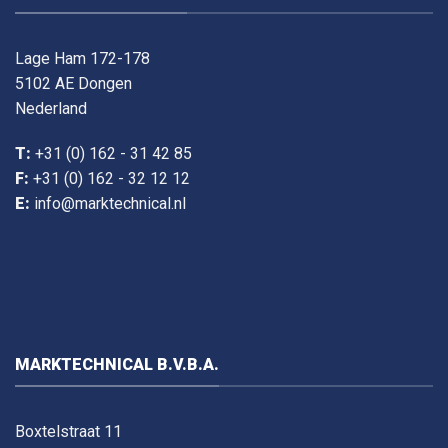
Lage Ham 172-178
5102 AE Dongen
Nederland
T:
+31 (0) 162 - 31 42 85
F:
+31 (0) 162 - 32 12 12
E:
info@marktechnical.nl
MARKTECHNICAL B.V.B.A.
Boxtelstraat 11