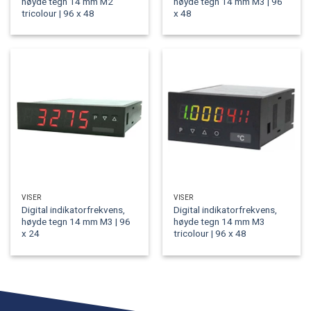
høyde tegn 14 mm M2
høyde tegn 14 mm M3 | 96
tricolour | 96 x 48
x 48
VISER
VISER
Digital indikatorfrekvens,
Digital indikatorfrekvens,
høyde tegn 14 mm M3 | 96
høyde tegn 14 mm M3
x 24
tricolour | 96 x 48