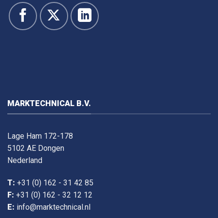
MARKTECHNICAL B.V.
Lage Ham 172-178
5102 AE Dongen
Nederland
T:
+31 (0) 162 - 31 42 85
F:
+31 (0) 162 - 32 12 12
E:
info@marktechnical.nl