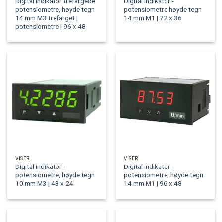
Digital indikator trefargede
Digital indikator -
potensiometre, høyde tegn
potensiometre høyde tegn
14 mm M3 trefarget |
14 mm M1 | 72 x 36
potensiometre | 96 x 48
VISER
VISER
Digital indikator -
Digital indikator -
potensiometre, høyde tegn
potensiometre, høyde tegn
10 mm M3 | 48 x 24
14 mm M1 | 96 x 48