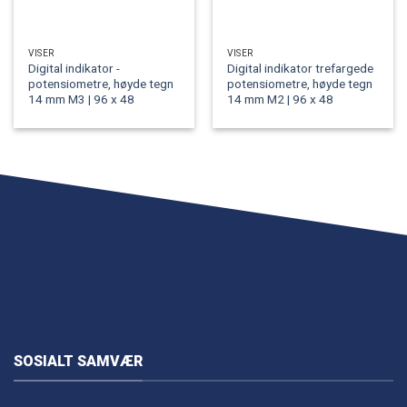
VISER
VISER
Digital indikator -
Digital indikator trefargede
potensiometre, høyde tegn
potensiometre, høyde tegn
14 mm M3 | 96 x 48
14 mm M2 | 96 x 48
SOSIALT SAMVÆR