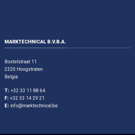
MARKTECHNICAL B.V.B.A.
Boxtelstraat 11
2320 Hoogstraten
Belgia
T:
+32 33 11 88 64
F:
+32 33 14 29 21
E:
info@marktechnical.be