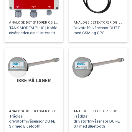
ANALOGE DETEKTORER OG LOGGERE
ANALOGE DETEKTORER OG LOGGERE
TANK MODEM PLUS | Koble
Drivstoffnivåsensor DUT-E
nivåsonden din til Internett
med GSM og GPS
IKKE PÅ LAGER
ANALOGE DETEKTORER OG LOGGERE
ANALOGE DETEKTORER OG LOGGERE
Trådløs
Trådløs
drivstoffnivåsensor DUT-E
drivstoffnivåsensor DUT-E
S7 med Bluetooth
S7 med Bluetooth