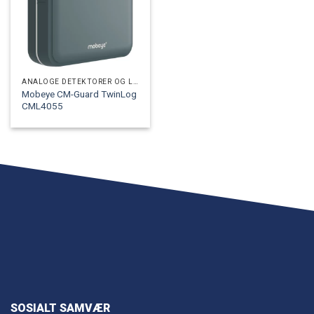
ANALOGE DETEKTORER OG LOGGERE
Mobeye CM-Guard TwinLog
CML4055
SOSIALT SAMVÆR