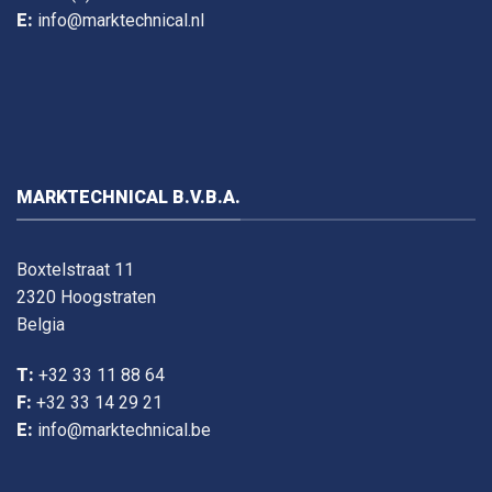
E:
info@marktechnical.nl
MARKTECHNICAL B.V.B.A.
Boxtelstraat 11
2320 Hoogstraten
Belgia
T:
+32 33 11 88 64
F:
+32 33 14 29 21
E:
info@marktechnical.be