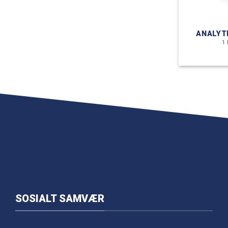
ANALYT
1
SOSIALT SAMVÆR