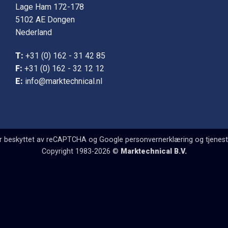
Lage Ham 172-178
5102 AE Dongen
Nederland
T:
+31 (0) 162 - 31 42 85
F:
+31 (0) 162 - 32 12 12
E:
info@marktechnical.nl
 er beskyttet av reCAPTCHA og Google
personvernerklæring
og
tjenest
Copyright 1983-2026 ©
Marktechnical B.V.