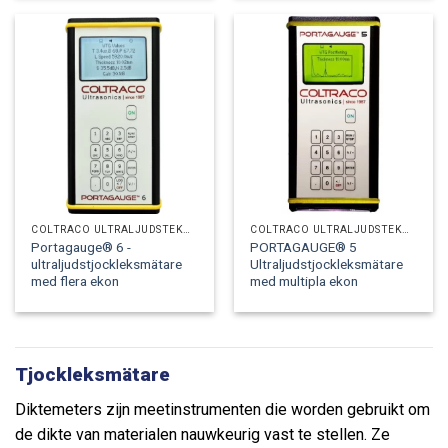
COLTRACO ULTRALJUDSTEKNIK
COLTRACO ULTRALJUDSTEKNIK
Portagauge® 6 -
PORTAGAUGE® 5
ultraljudstjockleksmätare
Ultraljudstjockleksmätare
med flera ekon
med multipla ekon
Tjockleksmätare
Diktemeters zijn meetinstrumenten die worden gebruikt om
de dikte van materialen nauwkeurig vast te stellen. Ze