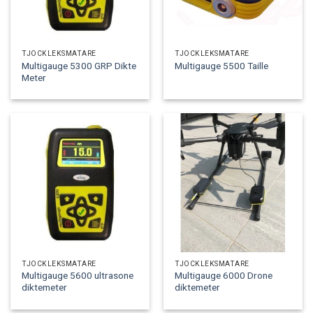
TJOCKLEKSMÄTARE
TJOCKLEKSMÄTARE
Multigauge 5300 GRP Dikte
Multigauge 5500 Taille
Meter
TJOCKLEKSMÄTARE
TJOCKLEKSMÄTARE
Multigauge 5600 ultrasone
Multigauge 6000 Drone
diktemeter
diktemeter