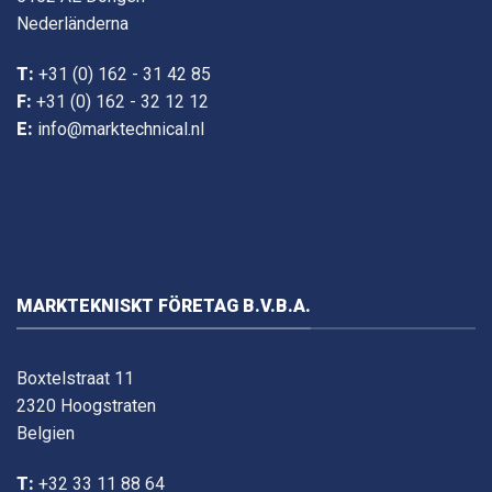
Nederländerna
T:
+31 (0) 162 - 31 42 85
F:
+31 (0) 162 - 32 12 12
E:
info@marktechnical.nl
MARKTEKNISKT FÖRETAG B.V.B.A.
Boxtelstraat 11
2320 Hoogstraten
Belgien
T:
+32 33 11 88 64