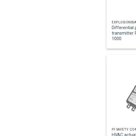
EXPLOSIONSS
Differential
transmitter 
1000
PI SAFETY C
HVAC actuat