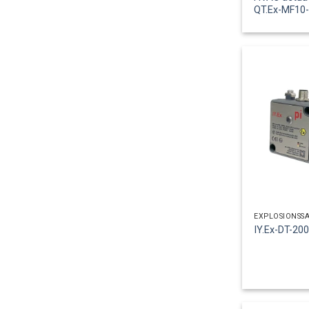
QT.Ex-MF10
EXPLOSIONSS
IY.Ex-DT-20