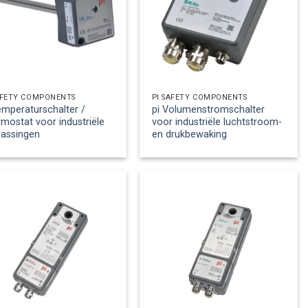
AFETY COMPONENTS
PI SAFETY COMPONENTS
emperaturschalter /
pi Volumenstromschalter
mostat voor industriële
voor industriële luchtstroom-
passingen
en drukbewaking