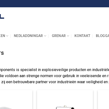
KEN
NEDLADDNINGAR
GRENAR
KONTAKT
BLOGG
TS
ponents is specialist in explosieveilige producten en industrië
ie voldoen aan strenge normen voor gebruik in veeleisende en r
 zij een betrouwbare partner voor industrieën waar veiligheid en 