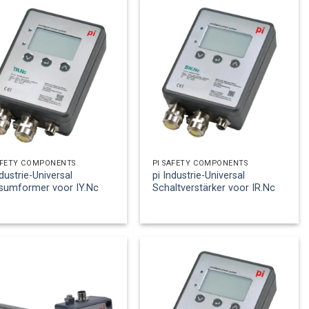
AFETY COMPONENTS
PI SAFETY COMPONENTS
ndustrie-Universal
pi Industrie-Universal
sumformer voor IY.Nc
Schaltverstärker voor IR.Nc