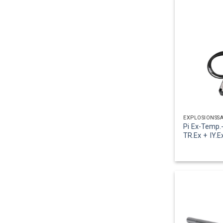
EXPLOSIONSS
Pi Ex-Temp.-
TR.Ex + IY.