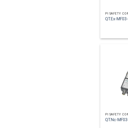
PI SAFETY C
QT.Ex-MF03
PI SAFETY C
QT.Nc-MF03