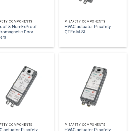
AFETY COMPONENTS
PI SAFETY COMPONENTS
roof & Non-ExProof
HVAC actuator Pi safety
tromagnetic Door
QT.Ex-M-SL
ers
AFETY COMPONENTS
PI SAFETY COMPONENTS
 actuator Pi safety
HVAC actuator Pi safety