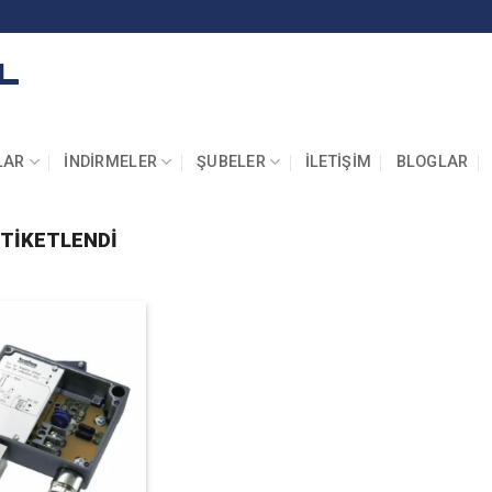
LAR
İNDIRMELER
ŞUBELER
İLETIŞIM
BLOGLAR
ETIKETLENDI