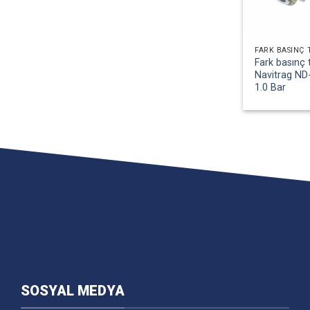
Fark basınç 
Navitrag ND-
1.0 Bar
SOSYAL MEDYA