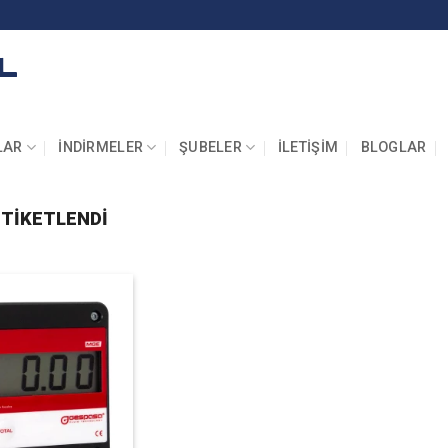
LAR
İNDIRMELER
ŞUBELER
İLETIŞIM
BLOGLAR
ETIKETLENDI