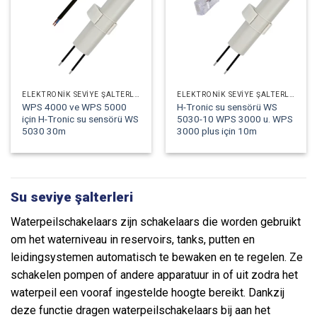
ELEKTRONIK SEVIYE ŞALTERLERI
ELEKTRONIK SEVIYE ŞALTERLERI
WPS 4000 ve WPS 5000
H-Tronic su sensörü WS
için H-Tronic su sensörü WS
5030-10 WPS 3000 u. WPS
5030 30m
3000 plus için 10m
Su seviye şalterleri
Waterpeilschakelaars zijn schakelaars die worden gebruikt
om het waterniveau in reservoirs, tanks, putten en
leidingsystemen automatisch te bewaken en te regelen. Ze
schakelen pompen of andere apparatuur in of uit zodra het
waterpeil een vooraf ingestelde hoogte bereikt. Dankzij
deze functie dragen waterpeilschakelaars bij aan het