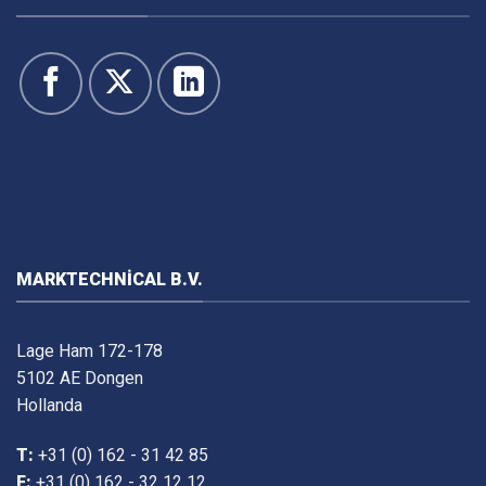
MARKTECHNICAL B.V.
Lage Ham 172-178
5102 AE Dongen
Hollanda
T:
+31 (0) 162 - 31 42 85
F:
+31 (0) 162 - 32 12 12