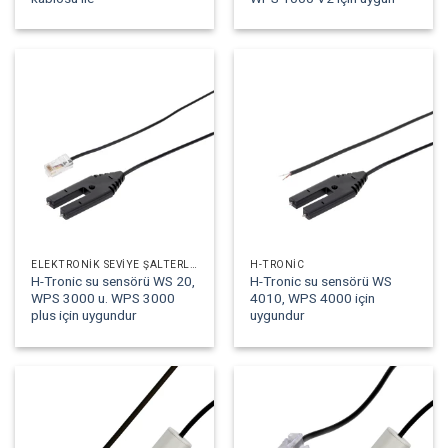
ELEKTRONIK SEVIYE ŞALTERLERI
H-TRONIC
H-Tronic su sensörü WS 20,
H-Tronic su sensörü WS
WPS 3000 u. WPS 3000
4010, WPS 4000 için
plus için uygundur
uygundur