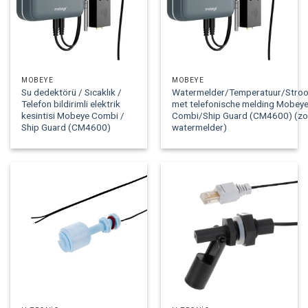
MOBEYE
MOBEYE
Su dedektörü / Sıcaklık /
Watermelder/Temperatuur/Stroo
Telefon bildirimli elektrik
met telefonische melding Mobey
kesintisi Mobeye Combi /
Combi/Ship Guard (CM4600) (zo
Ship Guard (CM4600)
watermelder)