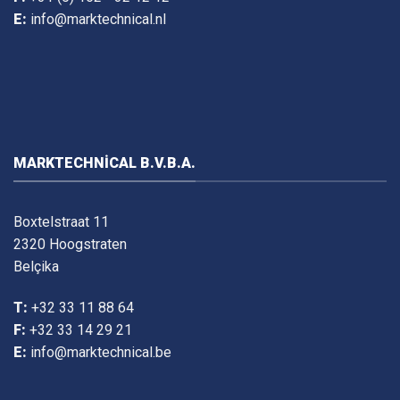
E:
info@marktechnical.nl
MARKTECHNICAL B.V.B.A.
Boxtelstraat 11
2320 Hoogstraten
Belçika
T:
+32 33 11 88 64
F:
+32 33 14 29 21
E:
info@marktechnical.be