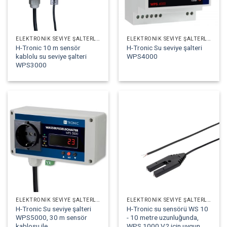
ELEKTRONIK SEVIYE ŞALTERLERI
ELEKTRONIK SEVIYE ŞALTERLERI
H-Tronic 10 m sensör
H-Tronic Su seviye şalteri
kablolu su seviye şalteri
WPS4000
WPS3000
ELEKTRONIK SEVIYE ŞALTERLERI
ELEKTRONIK SEVIYE ŞALTERLERI
H-Tronic Su seviye şalteri
H-Tronic su sensörü WS 10
WPS5000, 30 m sensör
- 10 metre uzunluğunda,
kablosu ile
WPS 1000 V2 için uygun