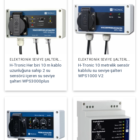
ELEKTRONIK SEVIYE ŞALTERLERI
ELEKTRONIK SEVIYE ŞALTERLERI
H-Tronic Her biri 10 m kablo
H-Tronic 10 metrelik sensör
uzunluğuna sahip 2 su
kablolu su seviye şalteri
sensörü içeren su seviye
WPS1000 V2
şalteri WPS3000plus