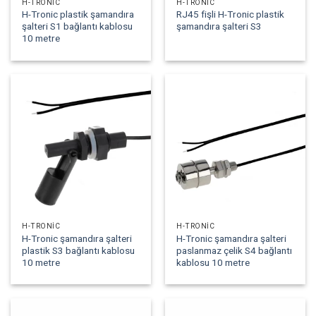
H-TRONIC
H-TRONIC
H-Tronic plastik şamandıra
RJ45 fişli H-Tronic plastik
şalteri S1 bağlantı kablosu
şamandıra şalteri S3
10 metre
H-TRONIC
H-TRONIC
H-Tronic şamandıra şalteri
H-Tronic şamandıra şalteri
plastik S3 bağlantı kablosu
paslanmaz çelik S4 bağlantı
10 metre
kablosu 10 metre