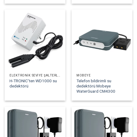
ELEKTRONIK SEVIYE ŞALTERLERI
MOBEYE
H-TRONIC'ten WD1000 su
Telefon bildirimli su
dedektörü
dedektörü Mobeye
WaterGuard CM4300