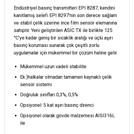
Endüstriyel basınç transmitteri EPI 8287, kendini
kanıtlamış selefi EPI 8297'nin son derece sağlam
ve stabil çelik üzerine ince film sensör elemanına
sahiptir. Yeni geliştirilen ASIC TX ile birlikte 125
°C'ye kadar geniş bir sıcaklık aralığı ve üçlü aşırı
basınç koruması sunarak çok çeşitli zorlu
uygulamalar için mükemmel bir çözüm haline gelir.
Mükemmel uzun vadeli stabilite
Ek )halkalar olmadan tamamen kaynaklı çelik
sensör sistemi
Doğruluk sınıfları 0,3%, 0,5%
Opsiyonel: 5 kat aşırı basınç direnci
Opsiyonel olarak gövde malzemesi AISI316L
ile