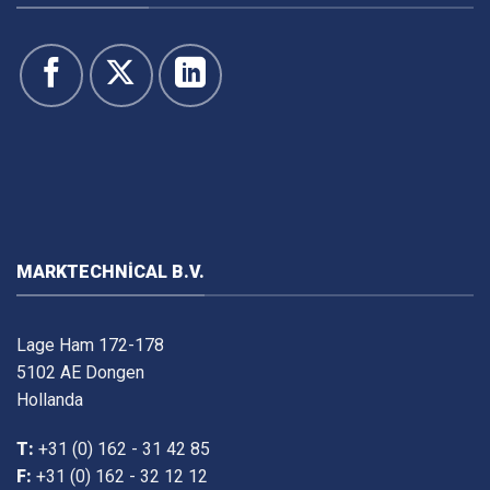
MARKTECHNICAL B.V.
Lage Ham 172-178
5102 AE Dongen
Hollanda
T:
+31 (0) 162 - 31 42 85
F:
+31 (0) 162 - 32 12 12