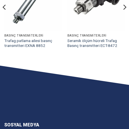
BASINÇ TRANSMITERLERI
BASINÇ TRANSMITERLERI
Trafag patlama ailesi basınç
Seramik ölçüm hücreli Trafag
transmitteri EXNA 8852
Basınç transmitteri ECT-8472
SOSYAL MEDYA