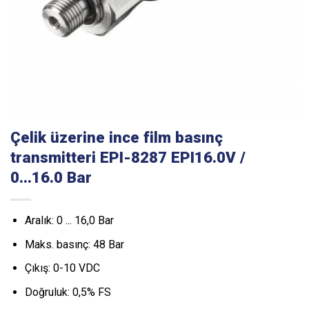
Çelik üzerine ince film basınç
transmitteri EPI-8287 EPI16.0V /
0...16.0 Bar
Aralık: 0 ... 16,0 Bar
Maks. basınç: 48 Bar
Çıkış: 0-10 VDC
Doğruluk: 0,5% FS