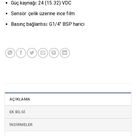
Güç kaynağı: 24 (15..32) VDC
Sensör: çelik üzerine ince film
Basınç bağlantısı: G1/4″ BSP harici
AÇIKLAMA
EK BILGI
İNDIRMELER