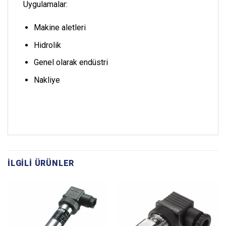
Uygulamalar:
Makine aletleri
Hidrolik
Genel olarak endüstri
Nakliye
İLGILI ÜRÜNLER