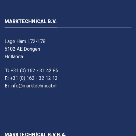
MARKTECHNICAL B.V.
Lage Ham 172-178
5102 AE Dongen
Hollanda
T:
+31 (0) 162 - 31 42 85
F:
+31 (0) 162 - 32 12 12
E:
info@marktechnical.nl
MARKTECHNICAL B.V.B.A.