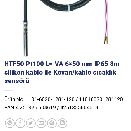
HTF50 Pt100 L= VA 6×50 mm IP65 8m
silikon kablo ile Kovan/kablo sıcaklık
sensörü
Ürün No. 1101-6030-1281-120 / 110160301281120
EAN 4 251325 604619 / 4251325604619