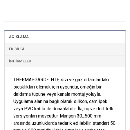
AÇIKLAMA
EK BILGI
İNDIRMELER
THERMASGARD~ HTF, sıvı ve gaz ortamlardaki
sıcaklıkları ölçmek için uygundur, örneğin bir
daldırma tüpüne veya kanala montaj yoluyla.
Uygulama alanına bağlı olarak silikon, cam ipek
veya PVC kablo ile donatılabilir. İki, üç ve dört telli
versiyonları mevcuttur. Manşon 30...500 mm
arasında uzunluklarda tedarik edilebilir, standart 50