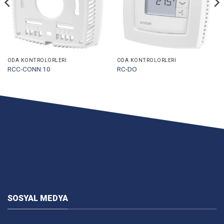
ODA KONTROLÖRLERI
ODA KONTROLÖRLERI
RCC-CONN:10
RC-DO
SOSYAL MEDYA