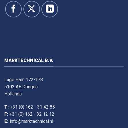
MARKTECHNICAL B.V.
Lage Ham 172-178
5102 AE Dongen
Hollanda
T:
+31 (0) 162 - 31 42 85
F:
+31 (0) 162 - 32 12 12
E:
info@marktechnical.nl