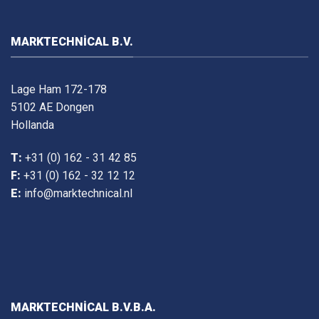
MARKTECHNICAL B.V.
Lage Ham 172-178
5102 AE Dongen
Hollanda
T:
+31 (0) 162 - 31 42 85
F:
+31 (0) 162 - 32 12 12
E:
info@marktechnical.nl
MARKTECHNICAL B.V.B.A.