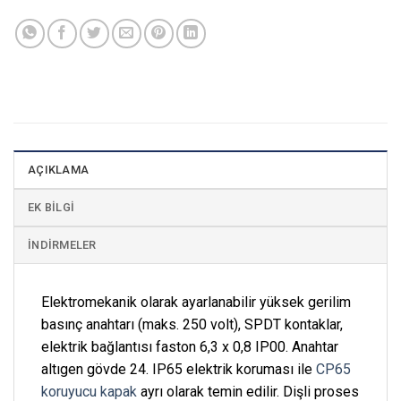
AÇIKLAMA
EK BILGI
İNDIRMELER
Elektromekanik olarak ayarlanabilir yüksek gerilim
basınç anahtarı (maks. 250 volt), SPDT kontaklar,
elektrik bağlantısı faston 6,3 x 0,8 IP00. Anahtar
altıgen gövde 24. IP65 elektrik koruması ile
CP65
koruyucu kapak
ayrı olarak temin edilir. Dişli proses