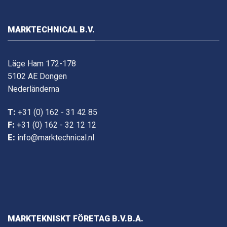
MARKTECHNICAL B.V.
Läge Ham 172-178
5102 AE Dongen
Nederländerna
T:
+31 (0) 162 - 31 42 85
F:
+31 (0) 162 - 32 12 12
E:
info@marktechnical.nl
MARKTEKNISKT FÖRETAG B.V.B.A.