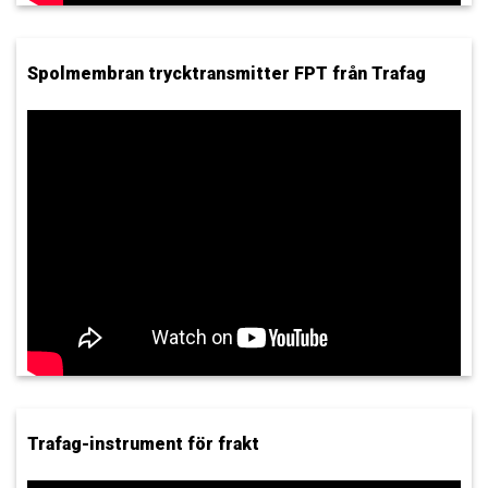
Spolmembran trycktransmitter FPT från Trafag
Trafag-instrument för frakt