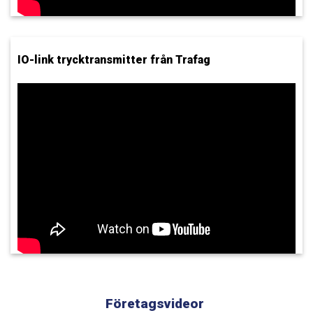
IO-link trycktransmitter från Trafag
Företagsvideor