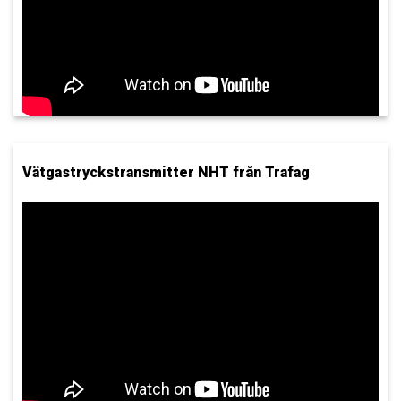
Vätgastryckstransmitter NHT från Trafag