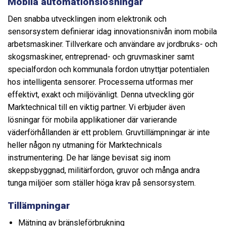
Mobila automationslösningar
Den snabba utvecklingen inom elektronik och
sensorsystem definierar idag innovationsnivån inom mobila
arbetsmaskiner. Tillverkare och användare av jordbruks- och
skogsmaskiner, entreprenad- och gruvmaskiner samt
specialfordon och kommunala fordon utnyttjar potentialen
hos intelligenta sensorer. Processerna utformas mer
effektivt, exakt och miljövänligt. Denna utveckling gör
Marktechnical till en viktig partner. Vi erbjuder även
lösningar för mobila applikationer där varierande
väderförhållanden är ett problem. Gruvtillämpningar är inte
heller någon ny utmaning för Marktechnicals
instrumentering. De har länge bevisat sig inom
skeppsbyggnad, militärfordon, gruvor och många andra
tunga miljöer som ställer höga krav på sensorsystem.
Tillämpningar
Mätning av bränsleförbrukning