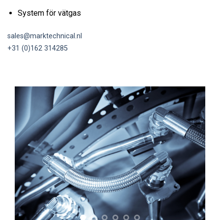
System för vätgas
sales@marktechnical.nl
+31 (0)162 314285