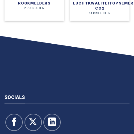
ROOKMELDERS
LUCHTKWALITEITOPNEMER
CO2
2 PRODUCTEN
54 PRODUCTEN
SOCIALS