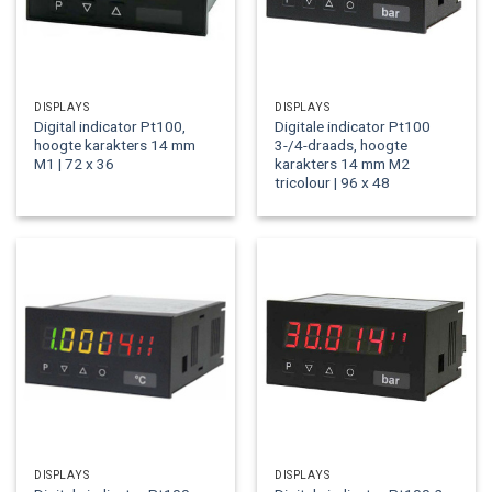
DISPLAYS
DISPLAYS
Digital indicator Pt100,
Digitale indicator Pt100
hoogte karakters 14 mm
3-/4-draads, hoogte
M1 | 72 x 36
karakters 14 mm M2
tricolour | 96 x 48
DISPLAYS
DISPLAYS