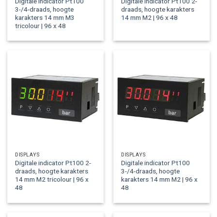
Digitale indicator Pt100
Digitale indicator Pt100 2-
3-/4-draads, hoogte
draads, hoogte karakters
karakters 14 mm M3
14 mm M2 | 96 x 48
tricolour | 96 x 48
DISPLAYS
DISPLAYS
Digitale indicator Pt100 2-
Digitale indicator Pt100
draads, hoogte karakters
3-/4-draads, hoogte
14 mm M2 tricolour | 96 x
karakters 14 mm M2 | 96 x
48
48