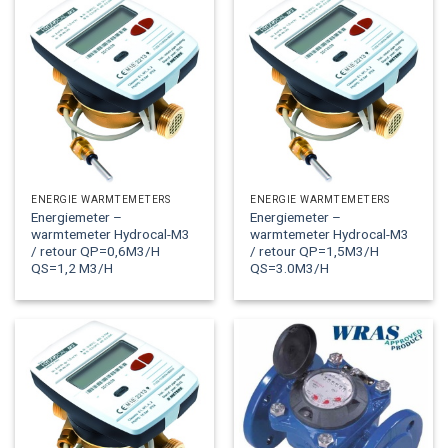
ENERGIE WARMTEMETERS
ENERGIE WARMTEMETERS
Energiemeter –
Energiemeter –
warmtemeter Hydrocal-M3
warmtemeter Hydrocal-M3
/ retour QP=0,6M3/H
/ retour QP=1,5M3/H
QS=1,2 M3/H
QS=3.0M3/H