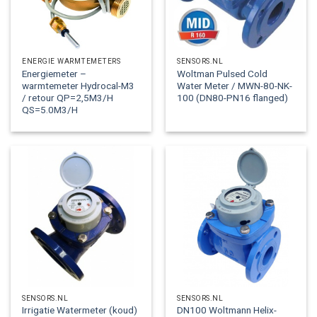
ENERGIE WARMTEMETERS
SENSORS.NL
Energiemeter –
Woltman Pulsed Cold
warmtemeter Hydrocal-M3
Water Meter / MWN-80-NK-
/ retour QP=2,5M3/H
100 (DN80-PN16 flanged)
QS=5.0M3/H
SENSORS.NL
SENSORS.NL
Irrigatie Watermeter (koud)
DN100 Woltmann Helix-