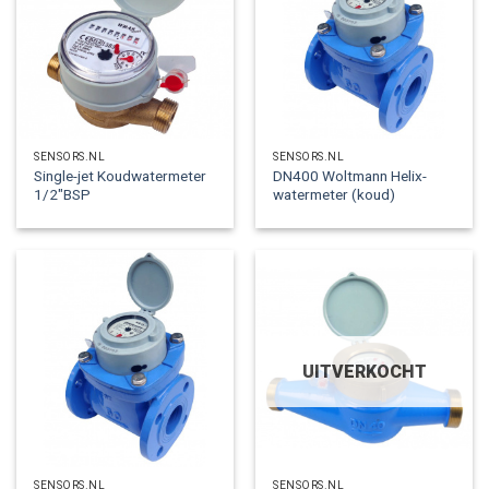
SENSORS.NL
SENSORS.NL
Single-jet Koudwatermeter
DN400 Woltmann Helix-
1/2″BSP
watermeter (koud)
UITVERKOCHT
SENSORS.NL
SENSORS.NL