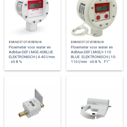
BRANDSTOFVERBRUIK
BRANDSTOFVERBRUIK
Flowmeter voor water en
Flowmeter voor water en
Adblue-DEF | MGE-40BLUE·
Adblue-DEF | MGE/I-110
ELEKTRONISCH | 4-40 l/min
BLUE· ELEKTRONISCH | 10-
· ±0.8 %
110 l/min · ±0.8 % · F1″