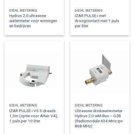
DIEHL METERING
DIEHL METERING
Hydrus 2.0 ultrasone
IZAR PULSE i met
watermeter voor woningen
droogcontact met 1 puls
en bedrijven
per liter
DIEHL METERING
DIEHL METERING
IZAR PULSE i V5 3-draads
Ultrasone drinkwatermeter
1,5m (optie voor Altair V4),
Hydrus 2.0 wM-Bus – G2B
1 puls per 10 liter
(Radiomodule 434 MHz ipv
868 MHz)