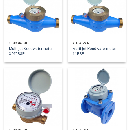
SENSORS.NL
SENSORS.NL
Multi-jet Koudwatermeter
Multi-jet Koudwatermeter
3/4″ BSP
1″ BSP