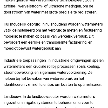
maken gebruik van verschillende technologieën, zoals
turbine-, wervelstroom- of ultrasone metingen, om de
doorstroom van water met grote precisie te registreren.
Huishoudelijk gebruik: In huishoudens worden watermeters
vaak geïnstalleerd om het verbruik te meten en facturering
mogelijk te maken op basis van werkelijk verbruik. Dit
bevordert een eerlijke en transparante facturering, en
moedigt bewust watergebruik aan.
Industriële toepassingen: In industriële omgevingen spelen
watermeters een cruciale rol bij processen zoals koeling,
stoomopwekking, en algemene watervoorziening. Ze
helpen bij het bewaken van waterverbruik en het
identificeren van inefficiënties om kosten te optimaliseren.
Landbouw: In de landbouwsector worden watermeters
ingezet om irrigatiesystemen te beheren en ervoor te