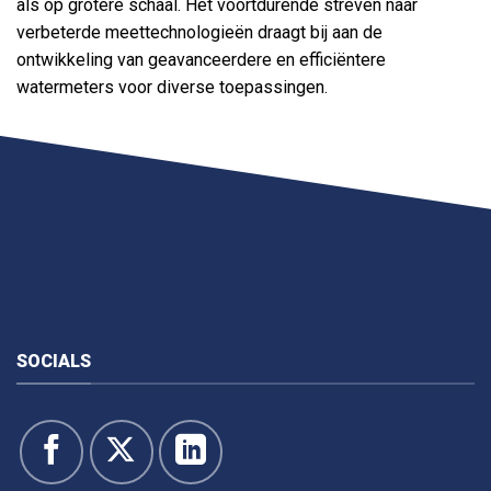
als op grotere schaal. Het voortdurende streven naar
verbeterde meettechnologieën draagt bij aan de
ontwikkeling van geavanceerdere en efficiëntere
watermeters voor diverse toepassingen.
SOCIALS