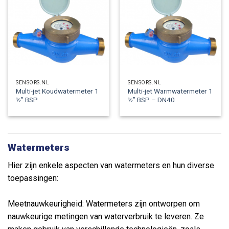
SENSORS.NL
SENSORS.NL
Multi-jet Koudwatermeter 1
Multi-jet Warmwatermeter 1
½” BSP
½” BSP – DN40
Watermeters
Hier zijn enkele aspecten van watermeters en hun diverse
toepassingen:
Meetnauwkeurigheid: Watermeters zijn ontworpen om
nauwkeurige metingen van waterverbruik te leveren. Ze