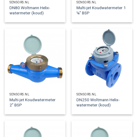
SENSORS.NL
SENSORS.NL
DN80 Woltmann Helix-
Multi-jet Koudwatermeter 1
watermeter (koud)
¼” BSP
SENSORS.NL
SENSORS.NL
Multi-jet Koudwatermeter
DN250 Woltmann Helix-
2″ BSP
watermeter (koud)