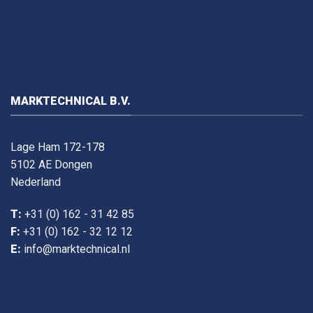
MARKTECHNICAL B.V.
Lage Ham 172-178
5102 AE Dongen
Nederland
T:
+31 (0) 162 - 31 42 85
F:
+31 (0) 162 - 32 12 12
E:
info@marktechnical.nl