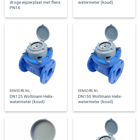
droge wijzerplaat met flens
watermeter (koud)
PN16
SENSORS.NL
SENSORS.NL
DN125 Woltmann Helix-
DN150 Woltmann Helix-
watermeter (koud)
watermeter (koud)