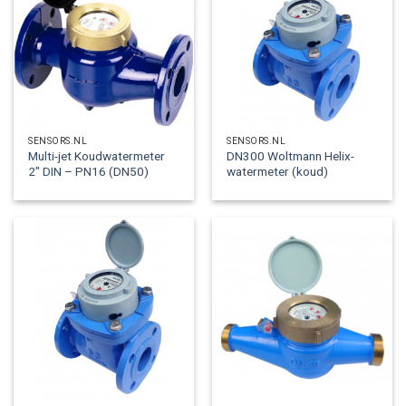
SENSORS.NL
SENSORS.NL
Multi-jet Koudwatermeter
DN300 Woltmann Helix-
2″ DIN – PN16 (DN50)
watermeter (koud)