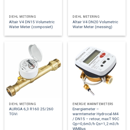
DIEHL METERING
DIEHL METERING
Altair V4 DN15 Volumetric
Altair V4 DN20 Volumetric
Water Meter (composiet)
Water Meter (messing)
DIEHL METERING
ENERGIE WARMTEMETERS
AURIGA 6,3 R160 25/260
Energiemeter –
TGVi
warmtemeter Hydrocal-M4
/ DN15 – retour, maxT 90C
Qp=0,6m3/h Qs=1,2 m3/h
WMBus