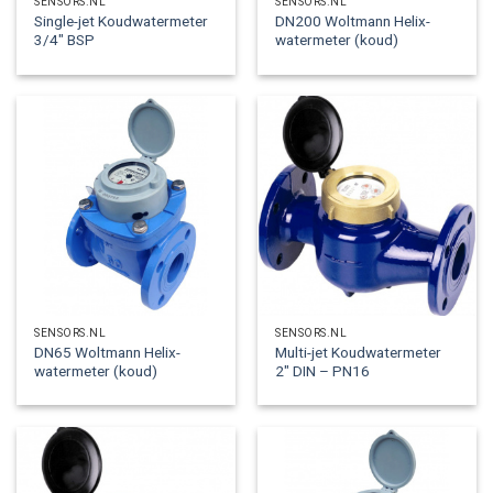
SENSORS.NL
SENSORS.NL
Single-jet Koudwatermeter
DN200 Woltmann Helix-
3/4″ BSP
watermeter (koud)
SENSORS.NL
SENSORS.NL
DN65 Woltmann Helix-
Multi-jet Koudwatermeter
watermeter (koud)
2″ DIN – PN16