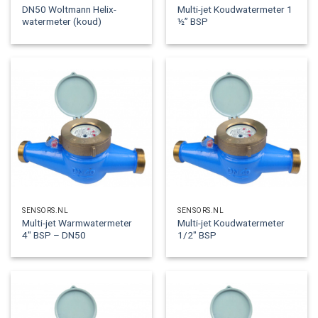
DN50 Woltmann Helix-
Multi-jet Koudwatermeter 1
watermeter (koud)
½” BSP
SENSORS.NL
SENSORS.NL
Multi-jet Warmwatermeter
Multi-jet Koudwatermeter
4″ BSP – DN50
1/2″ BSP