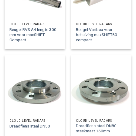
CLOUD LEVEL RADARS
CLOUD LEVEL RADARS
Beugel RVS A4 lengte 300
Beugel Varibox voor
mm voor maxSHIFT
behuizing maxSHIFT60
Compact
compact
CLOUD LEVEL RADARS
CLOUD LEVEL RADARS
Draadflens staal DN80
Draadflens staal DN50
steekmaat 160mm