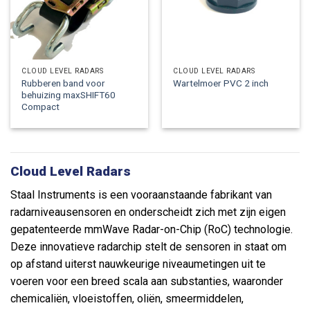
CLOUD LEVEL RADARS
CLOUD LEVEL RADARS
Rubberen band voor
Wartelmoer PVC 2 inch
behuizing maxSHIFT60
Compact
Cloud Level Radars
Staal Instruments is een vooraanstaande fabrikant van
radarniveausensoren en onderscheidt zich met zijn eigen
gepatenteerde mmWave Radar-on-Chip (RoC) technologie.
Deze innovatieve radarchip stelt de sensoren in staat om
op afstand uiterst nauwkeurige niveaumetingen uit te
voeren voor een breed scala aan substanties, waaronder
chemicaliën, vloeistoffen, oliën, smeermiddelen,