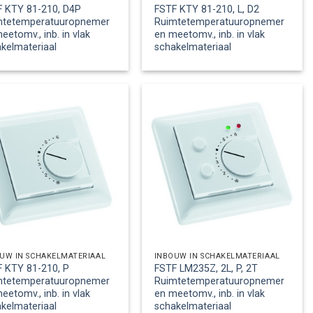
F KTY 81-210, D4P
FSTF KTY 81-210, L, D2
mtetemperatuuropnemer
Ruimtetemperatuuropnemer
eetomv., inb. in vlak
en meetomv., inb. in vlak
kelmateriaal
schakelmateriaal
UW IN SCHAKELMATERIAAL
INBOUW IN SCHAKELMATERIAAL
 KTY 81-210, P
FSTF LM235Z, 2L, P, 2T
mtetemperatuuropnemer
Ruimtetemperatuuropnemer
eetomv., inb. in vlak
en meetomv., inb. in vlak
kelmateriaal
schakelmateriaal