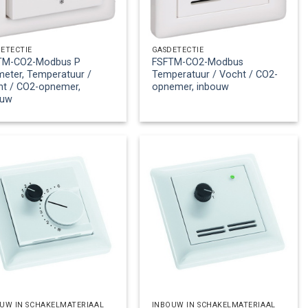
ETECTIE
GASDETECTIE
TM-CO2-Modbus P
FSFTM-CO2-Modbus
eter, Temperatuur /
Temperatuur / Vocht / CO2-
ht / CO2-opnemer,
opnemer, inbouw
ouw
UW IN SCHAKELMATERIAAL
INBOUW IN SCHAKELMATERIAAL