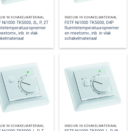
UW IN SCHAKELMATERIAAL
INBOUW IN SCHAKELMATERIAAL
 Ni1000 TK5000, 2L, P, 2T
FSTF Ni1000 TK5000, D4P
mtetemperatuuropnemer
Ruimtetemperatuuropnemer
eetomv., inb. in vlak
en meetomv., inb. in vlak
kelmateriaal
schakelmateriaal
UW IN SCHAKELMATERIAAL
INBOUW IN SCHAKELMATERIAAL