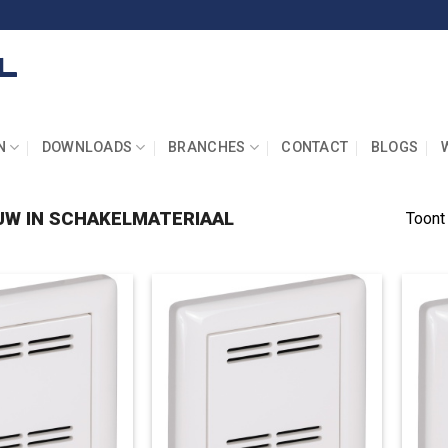
N
DOWNLOADS
BRANCHES
CONTACT
BLOGS
UW IN SCHAKELMATERIAAL
Toont 