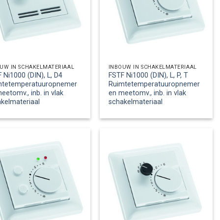
UW IN SCHAKELMATERIAAL
INBOUW IN SCHAKELMATERIAAL
 Ni1000 (DIN), L, D4
FSTF Ni1000 (DIN), L, P, T
mtetemperatuuropnemer
Ruimtetemperatuuropnemer
eetomv., inb. in vlak
en meetomv., inb. in vlak
kelmateriaal
schakelmateriaal