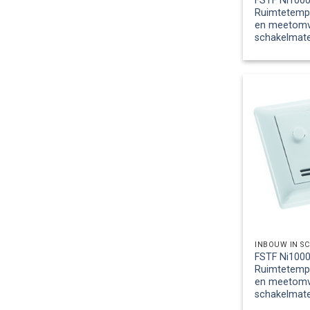
FSTF Ni1000
Ruimtetemp
en meetomv.,
schakelmate
INBOUW IN S
FSTF Ni1000
Ruimtetemp
en meetomv.,
schakelmate