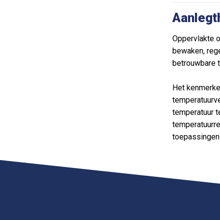
Aanlegt
Oppervlakte 
bewaken, rege
betrouwbare t
Het kenmerken
temperatuurv
temperatuur 
temperatuurre
toepassingen 