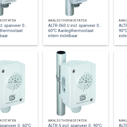
MOSTATEN
AANLEGTHERMOSTATEN
AAN
cl. spanveer 0…
ALTR-060 U incl. spanveer 0…
ALTR
gthermostaat
60°C Aanlegthermostaat
90°
lbaar
intern instelbaar
exte
MOSTATEN
AANLEGTHERMOSTATEN
AAN
. spanveer 0…60°C
ALTR-5 incl. spanveer 0…90°C
ALTR