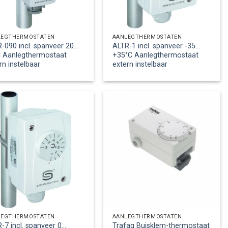
LEGTHERMOSTATEN
AANLEGTHERMOSTATEN
-090 incl. spanveer 20…
ALTR-1 incl. spanveer -35…
C Aanlegthermostaat
+35°C Aanlegthermostaat
rn instelbaar
extern instelbaar
LEGTHERMOSTATEN
AANLEGTHERMOSTATEN
-7 incl. spanveer 0…
Trafag Buisklem-thermostaat