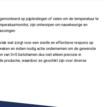
emonteerd op pijpleidingen of vaten om de temperatuur te
mperatuurmonitor, zijn ontworpen om nauwkeurige en
passingen.
lak wat zorgt voor een snelle en effectieve respons op
ewaken en indien nodig actie ondernemen om de gewenste
van S+S belichamen dus niet alleen precisie in
de productie, waardoor ze geschikt zijn voor diverse