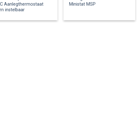
°C Aanlegthermostaat
Ministat MSP
rn instelbaar