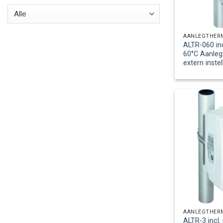
Alle
AANLEGTHER
ALTR-060 in
60°C Aanle
extern inste
AANLEGTHER
ALTR-3 incl