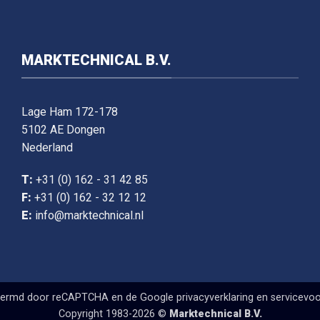
MARKTECHNICAL B.V.
Lage Ham 172-178
5102 AE Dongen
Nederland
T:
+31 (0) 162 - 31 42 85
F:
+31 (0) 162 - 32 12 12
E:
info@marktechnical.nl
chermd door reCAPTCHA en de Google
privacyverklaring
en
servicevo
Copyright 1983-2026 ©
Marktechnical B.V.