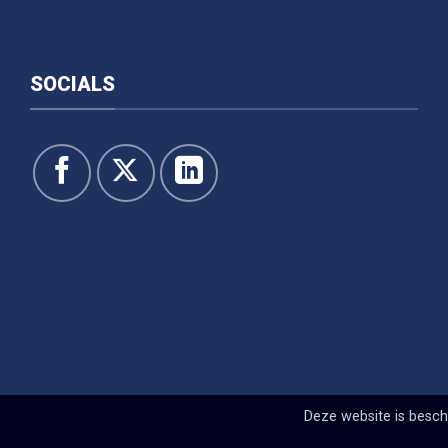
SOCIALS
Deze website is bes