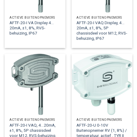
ACTIEVE BUITENOPNEMERS
ACTIEVE BUITENOPNEMERS
AFTF-20-I VA Display 4…
AFTF-20-I VAQ Display, 4…
20mA, ±1, 8%, RVS-
20mA, ±1, 8%, 5P
behuizing, IP67
chassisdeel voor M12, RVS-
behuizing, IP67
ACTIEVE BUITENOPNEMERS
ACTIEVE BUITENOPNEMERS
AFTF-20-I VAQ, 4…20mA,
AFTF-20-U 0-10V
±1, 8%, 5P chassisdeel
Buitenopnemer RV (1, 8%) /
voor M12, RVS-behuizing,
temperatuur, actief , TYR II