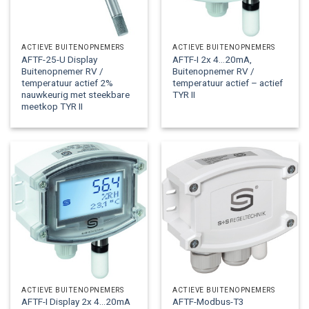
ACTIEVE BUITENOPNEMERS
ACTIEVE BUITENOPNEMERS
AFTF-25-U Display
AFTF-I 2x 4…20mA,
Buitenopnemer RV /
Buitenopnemer RV /
temperatuur actief 2%
temperatuur actief – actief
nauwkeurig met steekbare
TYR II
meetkop TYR II
ACTIEVE BUITENOPNEMERS
ACTIEVE BUITENOPNEMERS
AFTF-I Display 2x 4…20mA
AFTF-Modbus-T3