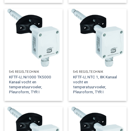
S+S REGELTECHNIK
S+S REGELTECHNIK
KFTF-U, Ni1000 TK5000
KFTF-U, NTC 1, 8K Kanaal
Kanaal vocht en
vocht en
temperatuurvoeler,
temperatuurvoeler,
Pleuroform, TYR I
Pleuroform, TYR I