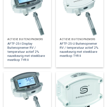
ACTIEVE BUITENOPNEMERS
ACTIEVE BUITENOPNEMERS
AFTF-25-I Display
AFTF-25-U Buitenopnemer
Buitenopnemer RV /
RV / temperatuur actief 2%
temperatuur actief 2%
nauwkeurig met steekbare
nauwkeurig met steekbare
meetkop TYR II
meetkop TYR II