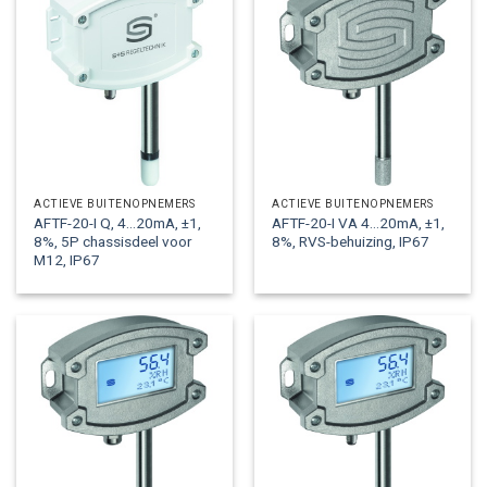
ACTIEVE BUITENOPNEMERS
ACTIEVE BUITENOPNEMERS
AFTF-20-I Q, 4…20mA, ±1,
AFTF-20-I VA 4…20mA, ±1,
8%, 5P chassisdeel voor
8%, RVS-behuizing, IP67
M12, IP67