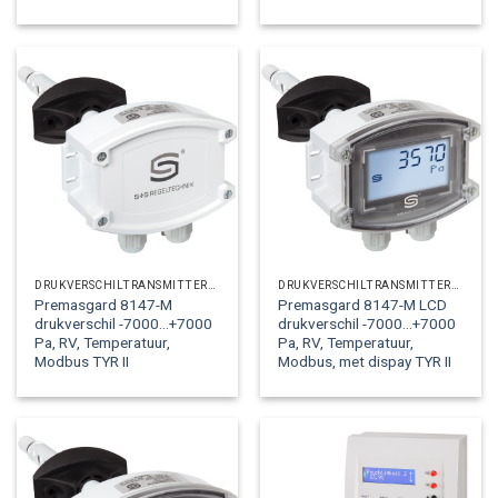
DRUKVERSCHILTRANSMITTERS LUCHTZIJDIG
DRUKVERSCHILTRANSMITTERS LUCHTZIJDIG
Premasgard 8147-M
Premasgard 8147-M LCD
drukverschil -7000…+7000
drukverschil -7000…+7000
Pa, RV, Temperatuur,
Pa, RV, Temperatuur,
Modbus TYR II
Modbus, met dispay TYR II