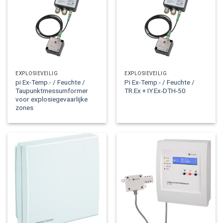
EXPLOSIEVEILIG
EXPLOSIEVEILIG
pi Ex-Temp.- / Feuchte /
Pi Ex-Temp.- / Feuchte /
Taupunktmessumformer
TR.Ex + IY.Ex-DTH-50
voor explosiegevaarlijke
zones