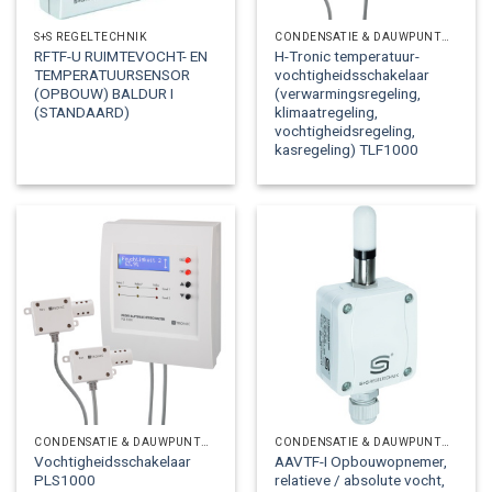
S+S REGELTECHNIK
CONDENSATIE & DAUWPUNTOPNEMERS
RFTF-U RUIMTEVOCHT- EN
H-Tronic temperatuur-
TEMPERATUURSENSOR
vochtigheidsschakelaar
(OPBOUW) BALDUR I
(verwarmingsregeling,
(STANDAARD)
klimaatregeling,
vochtigheidsregeling,
kasregeling) TLF1000
CONDENSATIE & DAUWPUNTOPNEMERS
CONDENSATIE & DAUWPUNTOPNEMERS
Vochtigheidsschakelaar
AAVTF-I Opbouwopnemer,
PLS1000
relatieve / absolute vocht,