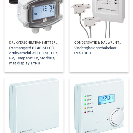
DRUKVERSCHILTRANSMITTERS LUCHTZIJDIG
CONDENSATIE & DAUWPUNTOPNEMERS
Premasgard 8148-M LCD
Vochtigheidsschakelaar
drukverschil -500…+500 Pa,
PLS1000
RV, Temperatuur, Modbus,
met display TYR II