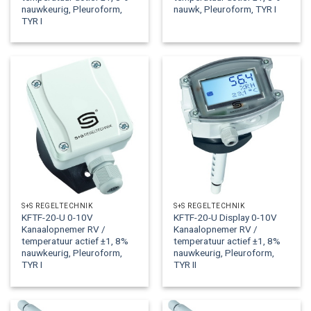
nauwkeurig, Pleuroform,
nauwk, Pleuroform, TYR I
TYR I
S+S REGELTECHNIK
S+S REGELTECHNIK
KFTF-20-U 0-10V
KFTF-20-U Display 0-10V
Kanaalopnemer RV /
Kanaalopnemer RV /
temperatuur actief ±1, 8%
temperatuur actief ±1, 8%
nauwkeurig, Pleuroform,
nauwkeurig, Pleuroform,
TYR I
TYR II