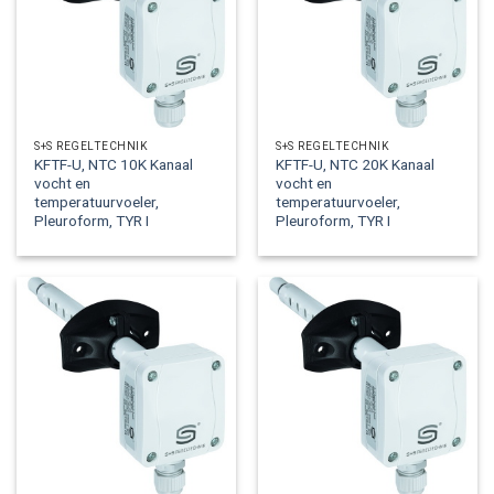
S+S REGELTECHNIK
S+S REGELTECHNIK
KFTF-U, NTC 10K Kanaal
KFTF-U, NTC 20K Kanaal
vocht en
vocht en
temperatuurvoeler,
temperatuurvoeler,
Pleuroform, TYR I
Pleuroform, TYR I