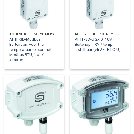
ACTIEVE BUITENOPNEMERS
ACTIEVE BUITENOPNEMERS
AFTF-SD-Modbus,
AFTF-SD-U 2x 0..10V
Buitenopn. vocht- en
Buitenopn. RV / temp.
temperatuursensor met
instelbaar (vh AFTF-LC-U)
Modbus RTU, incl. Y-
adapter