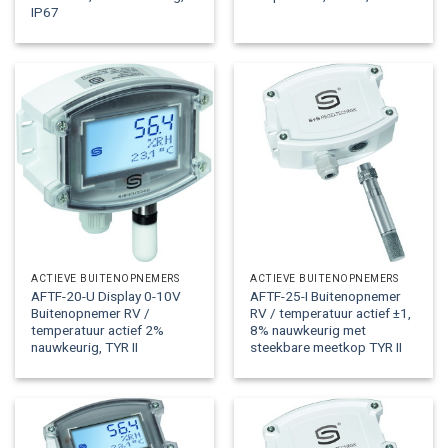
IP67
ACTIEVE BUITENOPNEMERS
ACTIEVE BUITENOPNEMERS
AFTF-20-U Display 0-10V
AFTF-25-I Buitenopnemer
Buitenopnemer RV /
RV / temperatuur actief ±1,
temperatuur actief 2%
8% nauwkeurig met
nauwkeurig, TYR II
steekbare meetkop TYR II