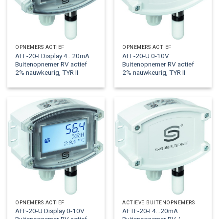
OPNEMERS ACTIEF
OPNEMERS ACTIEF
AFF-20-I Display 4…20mA
AFF-20-U 0-10V
Buitenopnemer RV actief
Buitenopnemer RV actief
2% nauwkeurig, TYR II
2% nauwkeurig, TYR II
OPNEMERS ACTIEF
ACTIEVE BUITENOPNEMERS
AFF-20-U Display 0-10V
AFTF-20-I 4…20mA