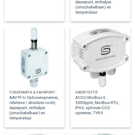
dauwpunt, enthalpie
(omschakelbaar) en
temperatuur
CONDENSATIE & DAUWPUNTOPNEMERS
GASDETECTIE
AAVTF-U Opbouwopnemer,
ACO2-Modbus 0…
relatieve / absolute vocht,
5000ppm, Modbus-RTU,
dauwpunt, enthalpie
IP65, opbouw-CO2-
(omschakelbaar) en
opnemer, TYR II
temperatuur