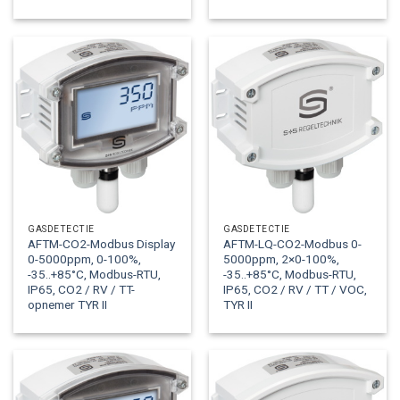
GASDETECTIE
GASDETECTIE
AFTM-CO2-Modbus Display
AFTM-LQ-CO2-Modbus 0-
0-5000ppm, 0-100%,
5000ppm, 2×0-100%,
-35..+85°C, Modbus-RTU,
-35..+85°C, Modbus-RTU,
IP65, CO2 / RV / TT-
IP65, CO2 / RV / TT / VOC,
opnemer TYR II
TYR II