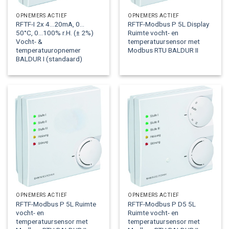
OPNEMERS ACTIEF
OPNEMERS ACTIEF
RFTF-I 2x 4…20mA, 0…
RFTF-Modbus P 5L Display
50°C, 0…100% r.H. (± 2%)
Ruimte vocht- en
Vocht- &
temperatuursensor met
temperatuuropnemer
Modbus RTU BALDUR II
BALDUR I (standaard)
OPNEMERS ACTIEF
OPNEMERS ACTIEF
RFTF-Modbus P 5L Ruimte
RFTF-Modbus P D5 5L
vocht- en
Ruimte vocht- en
temperatuursensor met
temperatuursensor met