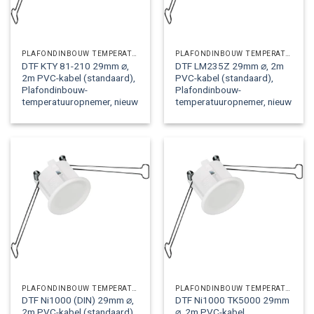
PLAFONDINBOUW TEMPERATUUROPNEMERS
PLAFONDINBOUW TEMPERATUUROPNEMERS
DTF KTY 81-210 29mm ⌀,
DTF LM235Z 29mm ⌀, 2m
2m PVC-kabel (standaard),
PVC-kabel (standaard),
Plafondinbouw-
Plafondinbouw-
temperatuuropnemer, nieuw
temperatuuropnemer, nieuw
PLAFONDINBOUW TEMPERATUUROPNEMERS
PLAFONDINBOUW TEMPERATUUROPNEMERS
DTF Ni1000 (DIN) 29mm ⌀,
DTF Ni1000 TK5000 29mm
2m PVC-kabel (standaard),
⌀, 2m PVC-kabel