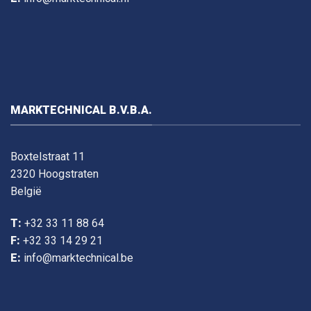
MARKTECHNICAL B.V.B.A.
Boxtelstraat 11
2320 Hoogstraten
België
T:
+32 33 11 88 64
F:
+32 33 14 29 21
E:
info@marktechnical.be