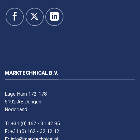
MARKTECHNICAL B.V.
Lage Ham 172-178
5102 AE Dongen
Nederland
T:
+31 (0) 162 - 31 42 85
F:
+31 (0) 162 - 32 12 12
E:
info@marktechnical.nl