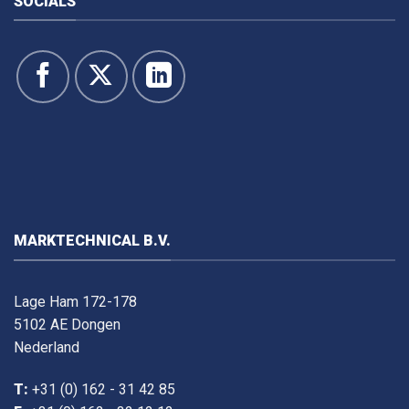
SOCIALS
MARKTECHNICAL B.V.
Lage Ham 172-178
5102 AE Dongen
Nederland
T:
+31 (0) 162 - 31 42 85