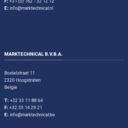
F:
+31 (0) 162 - 32 12 12
E:
info@marktechnical.nl
MARKTECHNICAL B.V.B.A.
Boxtelstraat 11
2320 Hoogstraten
België
T:
+32 33 11 88 64
F:
+32 33 14 29 21
E:
info@marktechnical.be