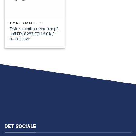
TRYKTRANSMITTERE
Tryktransmitter tyndfilm på
stål EPI-8287 EPI16.0A /
0...16.0 Bar
DET SOCIALE