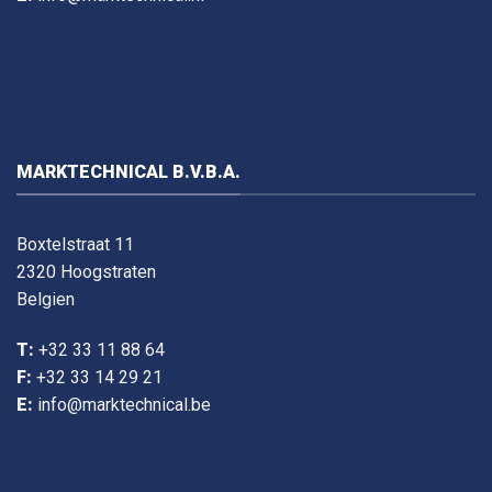
MARKTECHNICAL B.V.B.A.
Boxtelstraat 11
2320 Hoogstraten
Belgien
T:
+32 33 11 88 64
F:
+32 33 14 29 21
E:
info@marktechnical.be