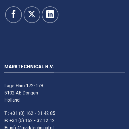
MARKTECHNICAL B.V.
Lage Ham 172-178
5102 AE Dongen
Holland
T:
+31 (0) 162 - 31 42 85
F:
+31 (0) 162 - 32 12 12
E:
info@marktechnical.nl