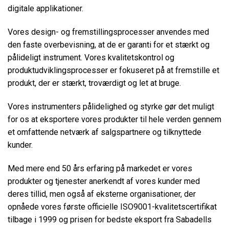
digitale applikationer.
Vores design- og fremstillingsprocesser anvendes med
den faste overbevisning, at de er garanti for et stærkt og
pålideligt instrument. Vores kvalitetskontrol og
produktudviklingsprocesser er fokuseret på at fremstille et
produkt, der er stærkt, troværdigt og let at bruge.
Vores instrumenters pålidelighed og styrke gør det muligt
for os at eksportere vores produkter til hele verden gennem
et omfattende netværk af salgspartnere og tilknyttede
kunder.
Med mere end 50 års erfaring på markedet er vores
produkter og tjenester anerkendt af vores kunder med
deres tillid, men også af eksterne organisationer, der
opnåede vores første officielle ISO9001-kvalitetscertifikat
tilbage i 1999 og prisen for bedste eksport fra Sabadells