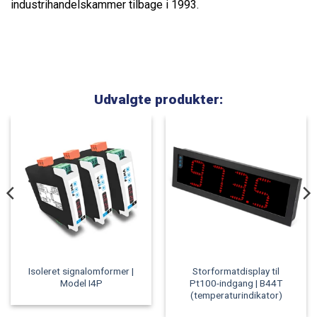
industrihandelskammer tilbage i 1993.
Udvalgte produkter:
Isoleret signalomformer |
Storformatdisplay til
Model I4P
Pt100-indgang | B44T
(temperaturindikator)