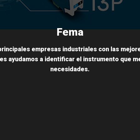
Fema
principales empresas industriales con las mejor
les ayudamos a identificar el instrumento que m
necesidades.