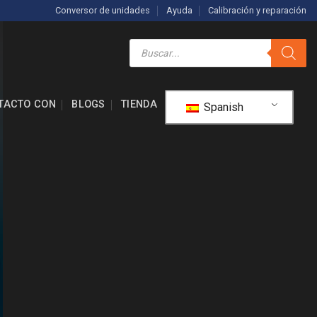
Conversor de unidades
Ayuda
Calibración y reparación
Búsqueda
de
productos
TACTO CON
BLOGS
TIENDA
Spanish