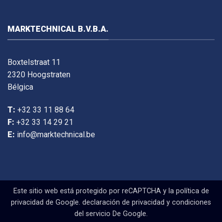
MARKTECHNICAL B.V.B.A.
Boxtelstraat 11
2320 Hoogstraten
Bélgica
T:
+32 33 11 88 64
F:
+32 33 14 29 21
E:
info@marktechnical.be
Este sitio web está protegido por reCAPTCHA y la política de
privacidad de Google.
declaración de privacidad
y
condiciones
del servicio
De Google.