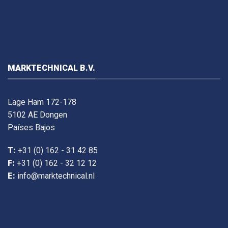
MARKTECHNICAL B.V.
Lage Ham 172-178
5102 AE Dongen
Países Bajos
T:
+31 (0) 162 - 31 42 85
F:
+31 (0) 162 - 32 12 12
E:
info@marktechnical.nl