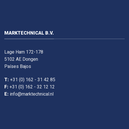
MARKTECHNICAL B.V.
Lage Ham 172-178
5102 AE Dongen
Países Bajos
T:
+31 (0) 162 - 31 42 85
F:
+31 (0) 162 - 32 12 12
E:
info@marktechnical.nl