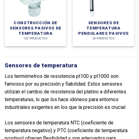
CONSTRUCCIÓN DE
SENSORES DE
SENSORES PASIVOS DE
TEMPERATURA
TEMPERATURA
PENDULARES PASIVOS
120 PRODUCTOS
26 PRODUCTOS
Sensores de temperatura
Los termómetros de resistencia pt100 y pt1000 son
famosos por su precisión y fiabilidad. Estos sensores
utilizan el cambio de resistencia del platino a diferentes
temperaturas, lo que los hace idóneos para entornos
industriales exigentes en los que la precisión es crucial.
Los sensores de temperatura NTC (coeficiente de
temperatura negativo) y PTC (coeficiente de temperatura
positivo) ofrecen flexibilidad y son adecuados para