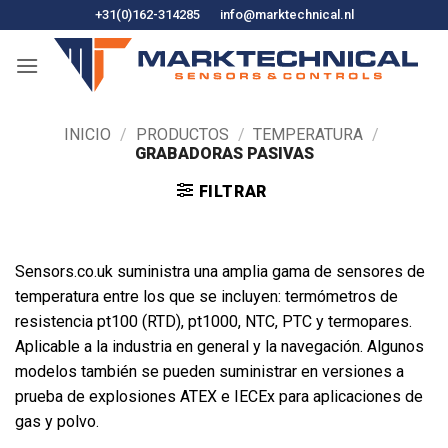
Ir
+31(0)162-314285
info@marktechnical.nl
al
contenido
INICIO
/
PRODUCTOS
/
TEMPERATURA
/
GRABADORAS PASIVAS
FILTRAR
Sensors.co.uk suministra una amplia gama de sensores de
temperatura entre los que se incluyen: termómetros de
resistencia pt100 (RTD), pt1000, NTC, PTC y termopares.
Aplicable a la industria en general y la navegación. Algunos
modelos también se pueden suministrar en versiones a
prueba de explosiones ATEX e IECEx para aplicaciones de
gas y polvo.