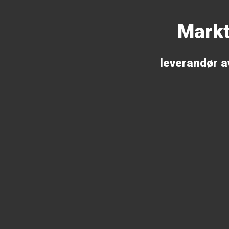
Markt
leverandør av