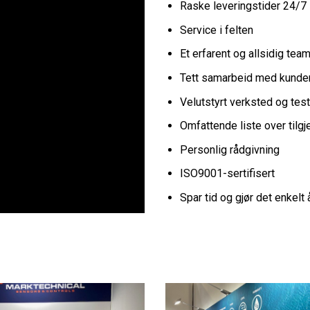
Raske leveringstider 24/7
Service i felten
Et erfarent og allsidig tea
Tett samarbeid med kunde
Velutstyrt verksted og test
Omfattende liste over tilg
Personlig rådgivning
ISO9001-sertifisert
Spar tid og gjør det enkelt 