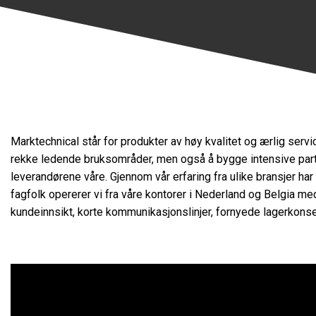
Marktechnical står for produkter av høy kvalitet og ærlig servic
rekke ledende bruksområder, men også å bygge intensive part
leverandørene våre. Gjennom vår erfaring fra ulike bransjer h
fagfolk opererer vi fra våre kontorer i Nederland og Belgia me
kundeinnsikt, korte kommunikasjonslinjer, fornyede lagerkonse