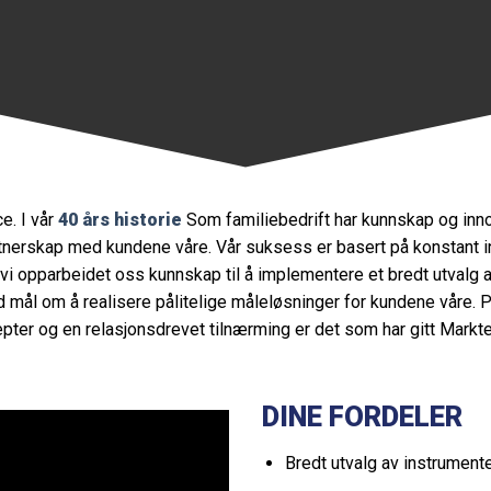
e. I vår
40 års historie
Som familiebedrift har kunnskap og innov
nerskap med kundene våre. Vår suksess er basert på konstant in
ar vi opparbeidet oss kunnskap til å implementere et bredt utval
d mål om å realisere pålitelige måleløsninger for kundene våre. P
pter og en relasjonsdrevet tilnærming er det som har gitt Markte
DINE FORDELER
Bredt utvalg av instrument