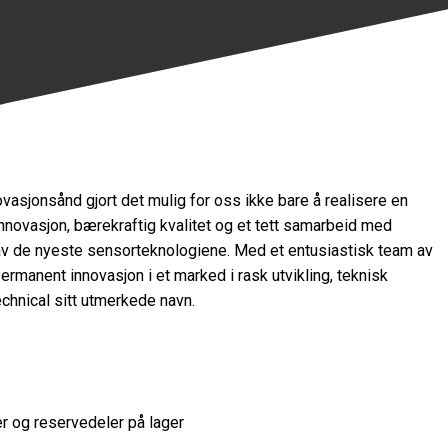
asjonsånd gjort det mulig for oss ikke bare å realisere en
novasjon, bærekraftig kvalitet og et tett samarbeid med
g av de nyeste sensorteknologiene. Med et entusiastisk team av
ermanent innovasjon i et marked i rask utvikling, teknisk
chnical sitt utmerkede navn.
er og reservedeler på lager