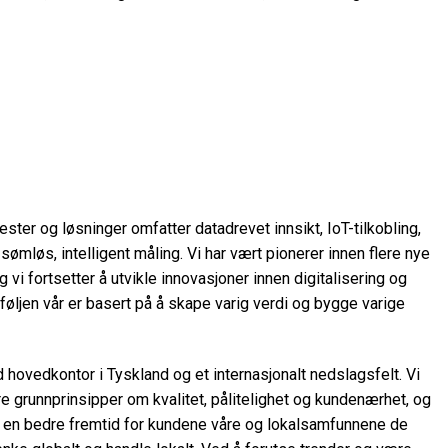
ester og løsninger omfatter datadrevet innsikt, IoT-tilkobling,
sømløs, intelligent måling. Vi har vært pionerer innen flere nye
 vi fortsetter å utvikle innovasjoner innen digitalisering og
eføljen vår er basert på å skape varig verdi og bygge varige
d hovedkontor i Tyskland og et internasjonalt nedslagsfelt. Vi
re grunnprinsipper om kvalitet, pålitelighet og kundenærhet, og
pe en bedre fremtid for kundene våre og lokalsamfunnene de