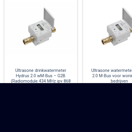
Ultrasone drinkwatermeter
Ultrasone watermete
Hydrus 2.0 wM-Bus – G2B
2.0 M-Bus voor woni
(Radiomodule 434 MHz ipv 868
bedrijven
MHz)