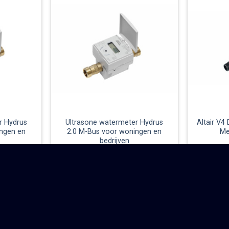
r Hydrus
Ultrasone watermeter Hydrus
Altair V4
ngen en
2.0 M-Bus voor woningen en
Me
bedrijven
SE HELE SORTIMENTET AV DIEHL METERING