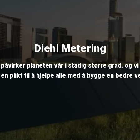
Diehl Metering
påvirker planeten vår i stadig større grad, og v
r en plikt til å hjelpe alle med å bygge en bedre v