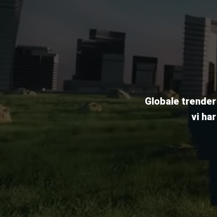
Globale trender 
vi ha