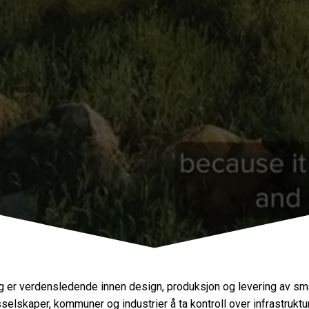
g er verdensledende innen design, produksjon og levering av sma
selskaper, kommuner og industrier å ta kontroll over infrastruktur