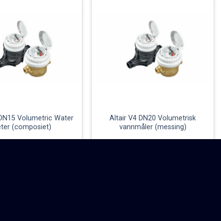
 DN15 Volumetric Water
Altair V4 DN20 Volumetrisk
ter (composiet)
vannmåler (messing)