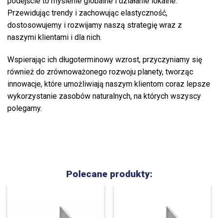
podejście to myślenie globalne i działanie lokalne.
Przewidując trendy i zachowując elastyczność,
dostosowujemy i rozwijamy naszą strategię wraz z
naszymi klientami i dla nich.
Wspierając ich długoterminowy wzrost, przyczyniamy się
również do zrównoważonego rozwoju planety, tworząc
innowacje, które umożliwiają naszym klientom coraz lepsze
wykorzystanie zasobów naturalnych, na których wszyscy
polegamy.
Polecane produkty: