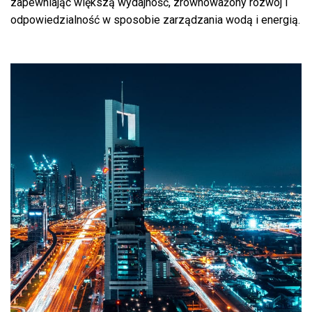
zapewniając większą wydajność, zrównoważony rozwój i
odpowiedzialność w sposobie zarządzania wodą i energią.