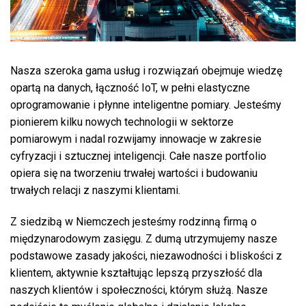
Nasza szeroka gama usług i rozwiązań obejmuje wiedzę
opartą na danych, łączność IoT, w pełni elastyczne
oprogramowanie i płynne inteligentne pomiary. Jesteśmy
pionierem kilku nowych technologii w sektorze
pomiarowym i nadal rozwijamy innowacje w zakresie
cyfryzacji i sztucznej inteligencji. Całe nasze portfolio
opiera się na tworzeniu trwałej wartości i budowaniu
trwałych relacji z naszymi klientami.
Z siedzibą w Niemczech jesteśmy rodzinną firmą o
międzynarodowym zasięgu. Z dumą utrzymujemy nasze
podstawowe zasady jakości, niezawodności i bliskości z
klientem, aktywnie kształtując lepszą przyszłość dla
naszych klientów i społeczności, którym służą. Nasze