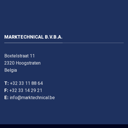
MARKTECHNICAL B.V.B.A.
Boxtelstraat 11
2320 Hoogstraten
Belgia
T:
+32 33 11 88 64
F:
+32 33 14 29 21
E:
info@marktechnical.be