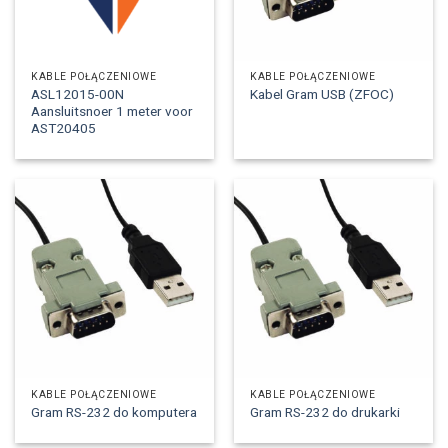
KABLE POŁĄCZENIOWE
KABLE POŁĄCZENIOWE
ASL12015-00N
Kabel Gram USB (ZFOC)
Aansluitsnoer 1 meter voor
AST20405
KABLE POŁĄCZENIOWE
KABLE POŁĄCZENIOWE
Gram RS-232 do komputera
Gram RS-232 do drukarki