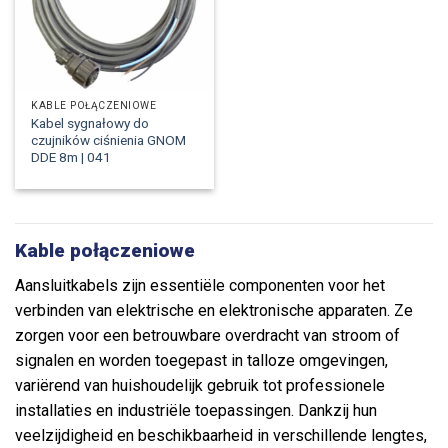
KABLE POŁĄCZENIOWE
Kabel sygnałowy do
czujników ciśnienia GNOM
DDE 8m | 041
Kable połączeniowe
Aansluitkabels zijn essentiële componenten voor het
verbinden van elektrische en elektronische apparaten. Ze
zorgen voor een betrouwbare overdracht van stroom of
signalen en worden toegepast in talloze omgevingen,
variërend van huishoudelijk gebruik tot professionele
installaties en industriële toepassingen. Dankzij hun
veelzijdigheid en beschikbaarheid in verschillende lengtes,