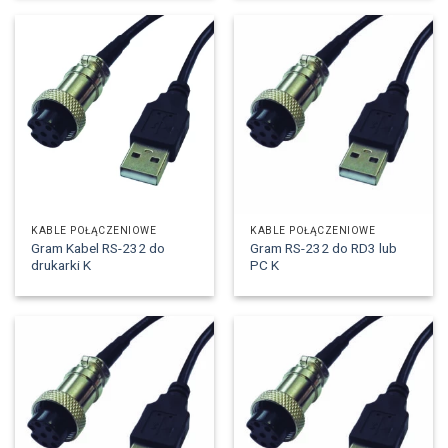
KABLE POŁĄCZENIOWE
KABLE POŁĄCZENIOWE
Gram Kabel RS-232 do
Gram RS-232 do RD3 lub
drukarki K
PC K