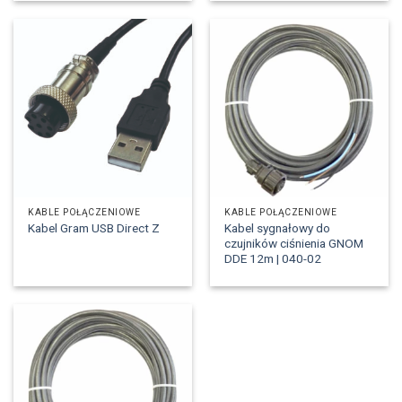
KABLE POŁĄCZENIOWE
KABLE POŁĄCZENIOWE
Kabel sygnałowy do
Kabel Gram USB Direct Z
czujników ciśnienia GNOM
DDE 12m | 040-02