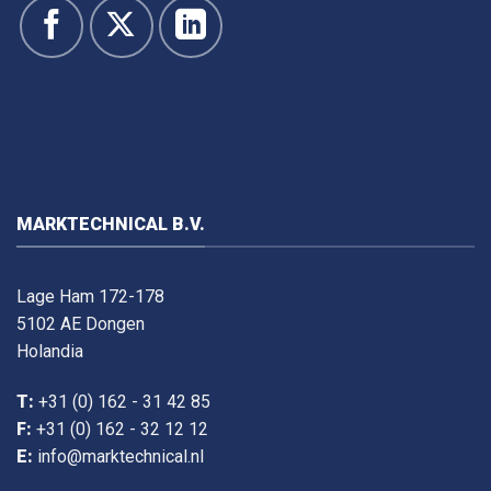
MARKTECHNICAL B.V.
Lage Ham 172-178
5102 AE Dongen
Holandia
T:
+31 (0) 162 - 31 42 85
F:
+31 (0) 162 - 32 12 12
E:
info@marktechnical.nl