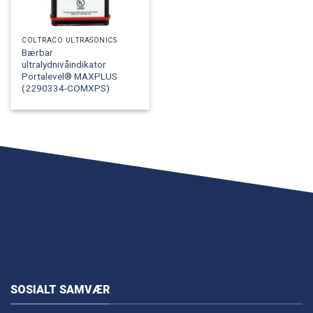
COLTRACO ULTRASONICS
Bærbar
ultralydnivåindikator
Portalevel® MAXPLUS
(2290334-COMXPS)
SOSIALT SAMVÆR