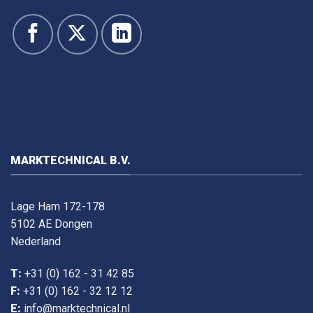
MARKTECHNICAL B.V.
Lage Ham 172-178
5102 AE Dongen
Nederland
T:
+31 (0) 162 - 31 42 85
F:
+31 (0) 162 - 32 12 12
E:
info@marktechnical.nl