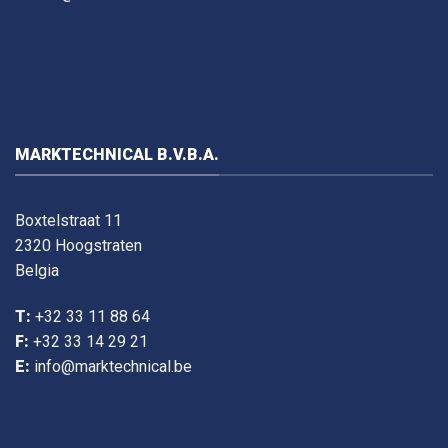
MARKTECHNICAL B.V.B.A.
Boxtelstraat 11
2320 Hoogstraten
Belgia
T:
+32 33 11 88 64
F:
+32 33 14 29 21
E:
info@marktechnical.be