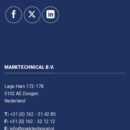
MARKTECHNICAL B.V.
Lage Ham 172-178
5102 AE Dongen
Nederland
T:
+31 (0) 162 - 31 42 85
F:
+31 (0) 162 - 32 12 12
E:
info@marktechnical.nl