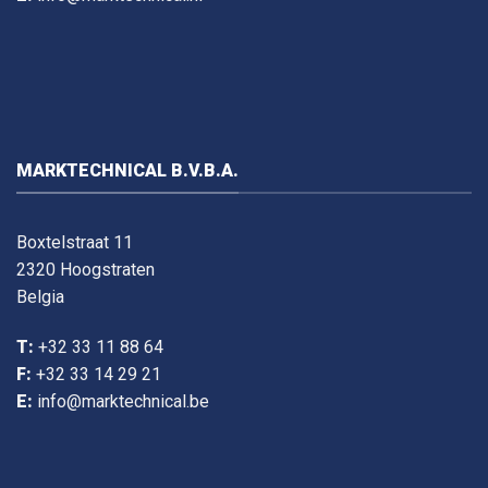
MARKTECHNICAL B.V.B.A.
Boxtelstraat 11
2320 Hoogstraten
Belgia
T:
+32 33 11 88 64
F:
+32 33 14 29 21
E:
info@marktechnical.be