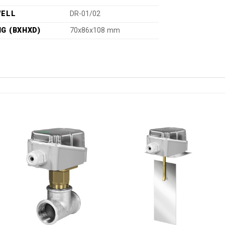
WELL
DR-01/02
G (BXHXD)
70x86x108 mm