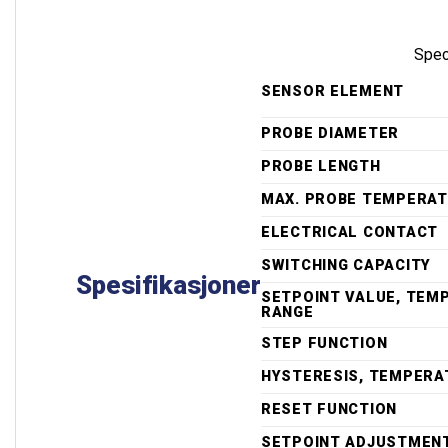
Spec
SENSOR ELEMENT
PROBE DIAMETER
PROBE LENGTH
MAX. PROBE TEMPERA
ELECTRICAL CONTACT
SWITCHING CAPACITY
Spesifikasjoner
SETPOINT VALUE, TEM
RANGE
STEP FUNCTION
HYSTERESIS, TEMPERA
RESET FUNCTION
SETPOINT ADJUSTMEN