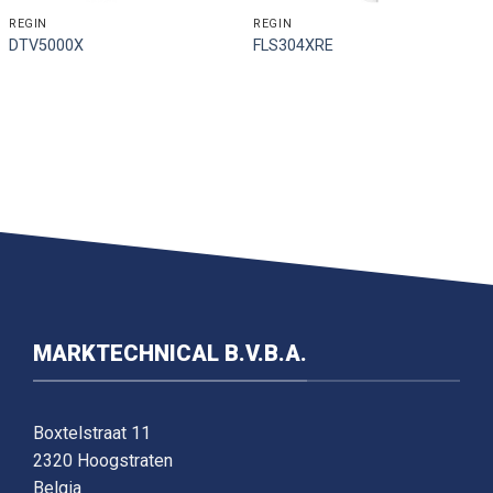
REGIN
REGIN
DTV5000X
FLS304XRE
MARKTECHNICAL B.V.B.A.
Boxtelstraat 11
2320 Hoogstraten
Belgia