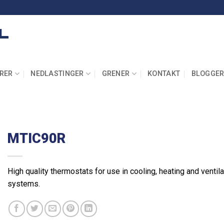
RER
NEDLASTINGER
GRENER
KONTAKT
BLOGGE
MTIC90R
High quality thermostats for use in cooling, heating and ventila
systems.