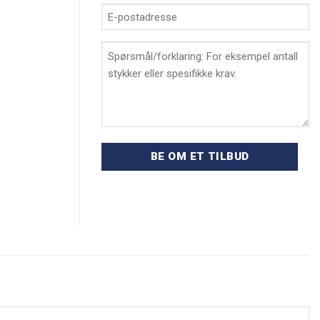
E-
postadresse
*
Spørsmål/forklaring