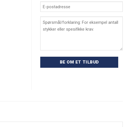
E-
postadresse
*
Spørsmål/forklaring