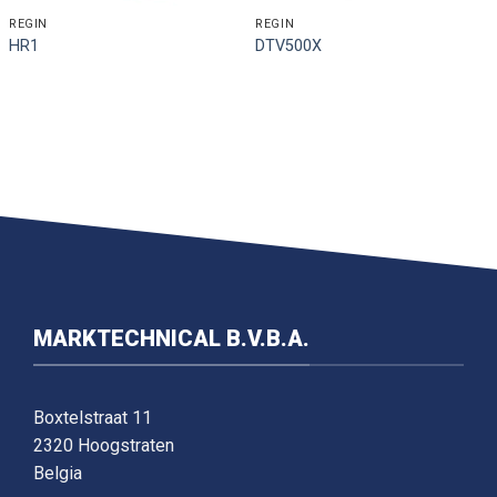
REGIN
REGIN
HR1
DTV500X
MARKTECHNICAL B.V.B.A.
Boxtelstraat 11
2320 Hoogstraten
Belgia