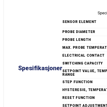
Speci
SENSOR ELEMENT
PROBE DIAMETER
PROBE LENGTH
MAX. PROBE TEMPERA
ELECTRICAL CONTACT
SWITCHING CAPACITY
Spesifikasjoner
SETPOINT VALUE, TEM
RANGE
STEP FUNCTION
HYSTERESIS, TEMPERA
RESET FUNCTION
SETPOINT ADJUSTMEN