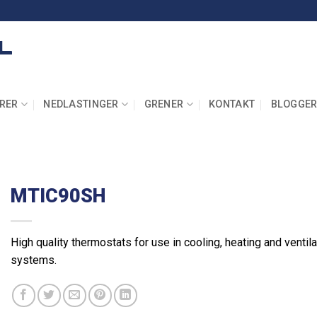
RER
NEDLASTINGER
GRENER
KONTAKT
BLOGGE
MTIC90SH
High quality thermostats for use in cooling, heating and ventila
systems.