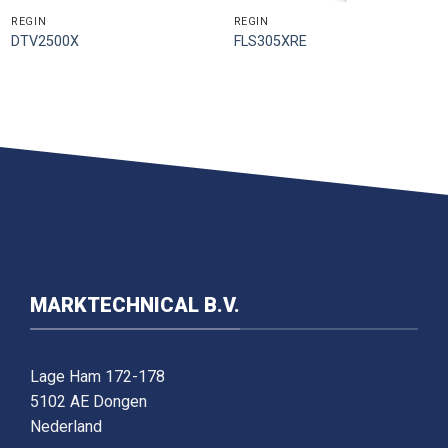
REGIN
REGIN
DTV2500X
FLS305XRE
MARKTECHNICAL B.V.
Lage Ham 172-178
5102 AE Dongen
Nederland