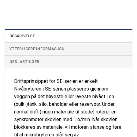
BESKRIVELSE
YTTERLIGERE INFORMASJON
NEDLASTINGER
Driftsprinsippet for SE-serien er enkelt.
Nivåbryteren i SE-serien plasseres gjennom
veggen på det høyeste eller laveste nivået i en
(bulk-)tank, silo, beholder eller reservoar. Under
normal drift (ingen materiale til stede) roterer en
synkronmotor skovlen med 1 o/min. Når skovlen
blokkeres av materiale, vil motoren stanse og føre
til at mikrobryteren slår seg av.