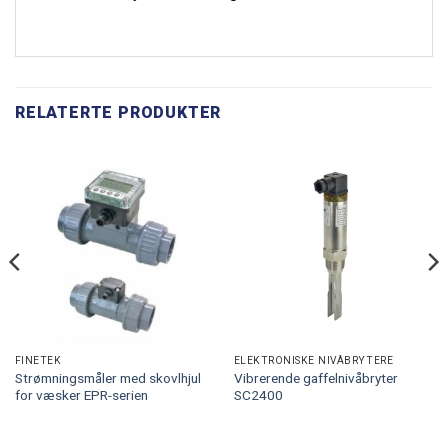
RELATERTE PRODUKTER
FINETEK
ELEKTRONISKE NIVÅBRYTERE
Strømningsmåler med skovlhjul
Vibrerende gaffelnivåbryter
for væsker EPR-serien
SC2400