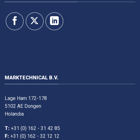
MARKTECHNICAL B.V.
Lage Ham 172-178
5102 AE Dongen
Holandia
T:
+31 (0) 162 - 31 42 85
F:
+31 (0) 162 - 32 12 12