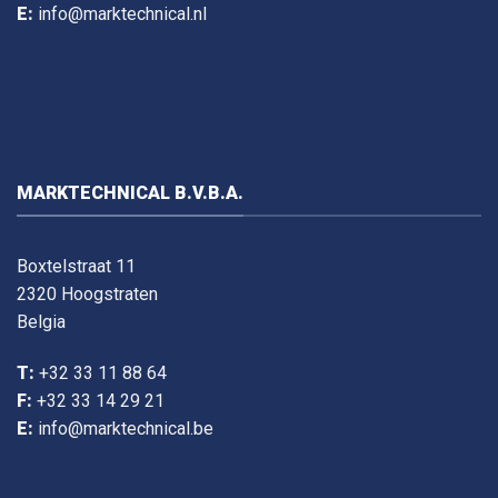
E:
info@marktechnical.nl
MARKTECHNICAL B.V.B.A.
Boxtelstraat 11
2320 Hoogstraten
Belgia
T:
+32 33 11 88 64
F:
+32 33 14 29 21
E:
info@marktechnical.be