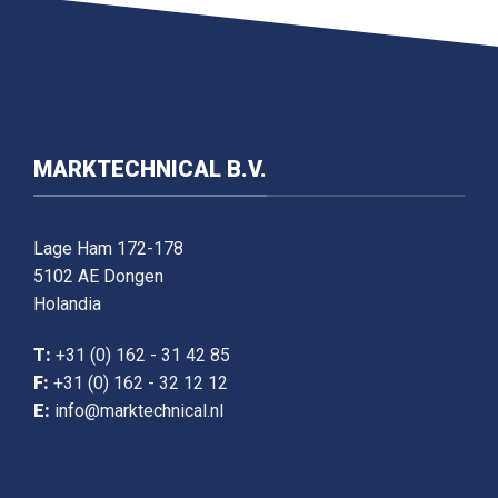
MARKTECHNICAL B.V.
Lage Ham 172-178
5102 AE Dongen
Holandia
T:
+31 (0) 162 - 31 42 85
F:
+31 (0) 162 - 32 12 12
E:
info@marktechnical.nl