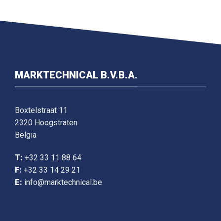
MARKTECHNICAL B.V.B.A.
Boxtelstraat 11
2320 Hoogstraten
Belgia
T:
+32 33 11 88 64
F:
+32 33 14 29 21
E:
info@marktechnical.be