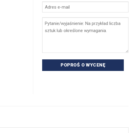
Adres
e-
mail
Pytanie
*
/
wyjaśnienie