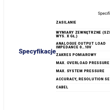
Specif
ZASILANIE
WYMIARY ZEWNĘTRZNE (SZE
WYS. X GŁ.)
ANALOGUE OUTPUT LOAD
IMPEDANCE 0…10V
Specyfikacje
ZAKRES POMIAROWY
MAX. OVERLOAD PRESSURE
MAX. SYSTEM PRESSURE
ACCURACY, RESOLUTION S
CABEL