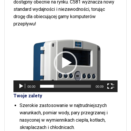
dostępny obecnie na rynku. C581 wyznacza nowy
standard wydajności i niezawodności, torując
drogę dla obiecującej gamy komputerów
przepływu!
Odtwarzacz
video
00:00
00:09
Twoje zalety
Szerokie zastosowanie w najtrudniejszych
warunkach, pomiar wody, pary przegrzanej i
nasyconej w wymiennikach ciepła, kotłach,
skraplaczach i chłodnicach.