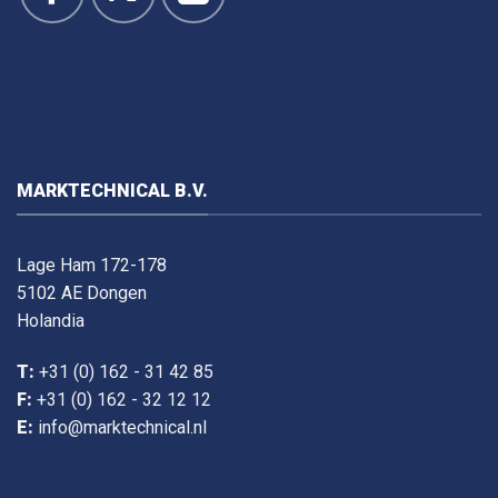
MARKTECHNICAL B.V.
Lage Ham 172-178
5102 AE Dongen
Holandia
T:
+31 (0) 162 - 31 42 85
F:
+31 (0) 162 - 32 12 12
E:
info@marktechnical.nl