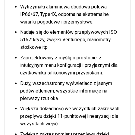
Wytrzymała aluminiowa obudowa polowa
IP66/67, Type4X, odporna na ekstremalne
warunki pogodowe i przemysłowe.
Nadaje się do elementów przepływowych ISO
5167: kryzy, zwężki Venturiego, manometry
stożkowe itp.
Zaprojektowany z myślą o prostocie, z
intuicyjnym menu konfiguracji i przyjaznymi dla
użytkownika silikonowymi przyciskami.
Duży, wszechstronny wyświetlacz z jasnym
podświetleniem, wszystkie informacje na
pierwszy rzut oka.
Większa dokładność we wszystkich zakresach
przepływu dzięki 11-punktowej linearyzacji dla
wszystkich wejść.
Zwiększ zakres pomiaru przepływu dzięki